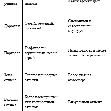
Какой эффект дает
участка
плитки
Спокойный и
Серый, бежевый,
Дорожки
естественный
песочный
маршрут
Графитовый,
Практичность и менее
Парковка
коричневый, темно-
заметные загрязнения
серый
Зона
Теплые природные
Более уютная
отдыха
оттенки
атмосфера
Более насыщенный
Входная
или контрастный
Визуальный акцент
группа
оттенок