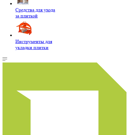
Средства для ухода
за плиткой
Инструменты для
укладки плитки