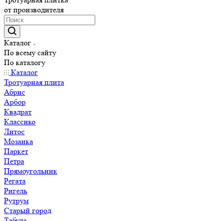
от производителя
Каталог
По всему сайту
По каталогу
Каталог
Тротуарная плита
Абрис
Арбор
Квадрат
Классико
Литос
Мозаика
Паркет
Петра
Прямоугольник
Регата
Ригель
Рутрум
Старый город
Табула