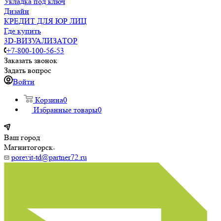
Укладка под ключ
Дизайн
КРЕДИТ ДЛЯ ЮР ЛИЦ
Где купить
3D-ВИЗУАЛИЗАТОР
+7-800-100-56-53
Заказать звонок
Задать вопрос
Войти
Корзина
0
Избранные товары
0
Ваш город
Магнитогорск
porevit-td@partner72.ru