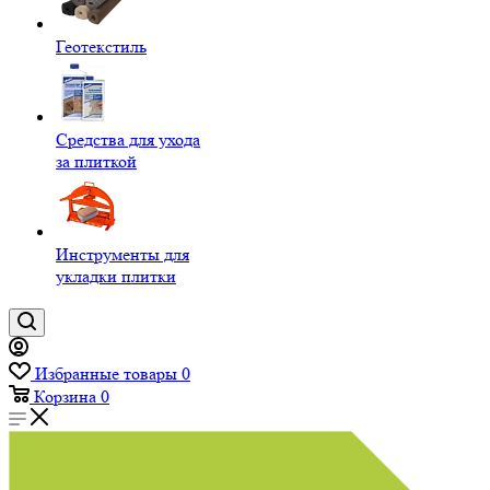
Геотекстиль
Средства для ухода
за плиткой
Инструменты для
укладки плитки
Избранные товары
0
Корзина
0