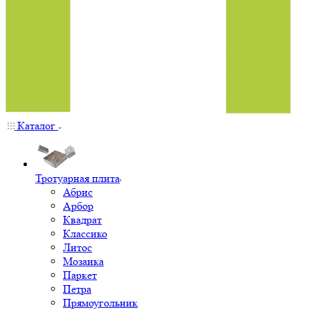
Каталог
Тротуарная плита
Абрис
Арбор
Квадрат
Классико
Литос
Мозаика
Паркет
Петра
Прямоугольник