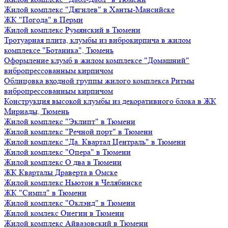
Жилой комплекс "Дягилев" в Ханты-Мансийске
ЖК "Погода" в Перми
Жилой комплекс Румянский в Тюмени
Тротуарная плита, клумбы из виброкирпича в жилом
комплексе "Ботаника", Тюмень
Оформление клумб в жилом комплексе "Домашний"
вибропрессованным кирпичом
Облицовка входной группы жилого комплекса Ритмы
вибропрессованным кирпичом
Конструкция высокой клумбы из декоративного блока в ЖК
Мириады, Тюмень
Жилой комплекс "Эклипт" в Тюмени
Жилой комплекс "Речной порт" в Тюмени
Жилой комплекс "Да. Квартал Централь" в Тюмени
Жилой комплекс "Опера" в Тюмени
Жилой комплекс О два в Тюмени
ЖК Кварталы Драверта в Омске
Жилой комплекс Ньютон в Челябинске
ЖК "Симпл" в Тюмени
Жилой комплекс "Оклэнд" в Тюмени
Жилой комлекс Онегин в Тюмени
Жилой комплекс Айвазовский в Тюмени