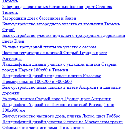
Тюмень
Забор из декоративных бетонных блоков, цвет Степняк,
Тюмень
Загородный дом с бассейном и баней
Благоустройство загородного участка от компании Тюмень
Строй
Благоустройство участка под ключ с тротуарными дорожками
цвета Клен
Укладка тротуарной плиты на участке с озером
Частная территория с плиткой Старый Город в цвете
Антрацит
Ландшафтный дизайн участка с укладкой плитки Старый
город и Паркет 180х60 в Тюмени
Ландшафтный дизайн под ключ: плитка Классико,
Прямоугольник 100х200 и 300х600
Благоустройство дома: плитка в цвете Антрацит и шаговые
дорожки
Укладка плитки Старый город, Гранит, цвет Антрацит
Ландшафтный дизайн в Тюмени с плиткой Ригель, Трио,
300х900 мм
Благоустройство частного дома, плитка Литос, цвет Габбро
Ландшафтный дизайн участка 9 соток на Московском тракте
Оформление частного дома, Цимлянское