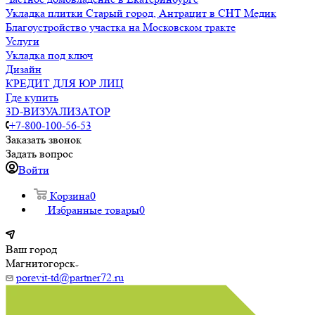
Укладка плитки Старый город, Антрацит в СНТ Медик
Благоустройство участка на Московском тракте
Услуги
Укладка под ключ
Дизайн
КРЕДИТ ДЛЯ ЮР ЛИЦ
Где купить
3D-ВИЗУАЛИЗАТОР
+7-800-100-56-53
Заказать звонок
Задать вопрос
Войти
Корзина
0
Избранные товары
0
Ваш город
Магнитогорск
porevit-td@partner72.ru