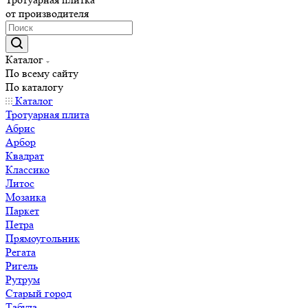
от производителя
Каталог
По всему сайту
По каталогу
Каталог
Тротуарная плита
Абрис
Арбор
Квадрат
Классико
Литос
Мозаика
Паркет
Петра
Прямоугольник
Регата
Ригель
Рутрум
Старый город
Табула