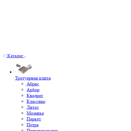
Каталог
Тротуарная плита
Абрис
Арбор
Квадрат
Классико
Литос
Мозаика
Паркет
Петра
Прямоугольник