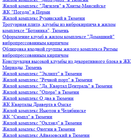
Жилой комплекс "Дягилев" в Ханты-Мансийске
ЖК "Погода" в Перми
Жилой комплекс Румянский в Тюмени
Тротуарная плита, клумбы из виброкирпича в жилом
комплексе "Ботаника", Тюмень
Оформление клумб в жилом комплексе "Домашний"
вибропрессованным кирпичом
Облицовка входной группы жилого комплекса Ритмы
вибропрессованным кирпичом
Конструкция высокой клумбы из декоративного блока в ЖК
Мириады, Тюмень
Жилой комплекс "Эклипт" в Тюмени
Жилой комплекс "Речной порт" в Тюмени
Жилой комплекс "Да. Квартал Централь" в Тюмени
Жилой комплекс "Опера" в Тюмени
Жилой комплекс О два в Тюмени
ЖК Кварталы Драверта в Омске
Жилой комплекс Ньютон в Челябинске
ЖК "Симпл" в Тюмени
Жилой комплекс "Оклэнд" в Тюмени
Жилой комлекс Онегин в Тюмени
Жилой комплекс Айвазовский в Тюмени