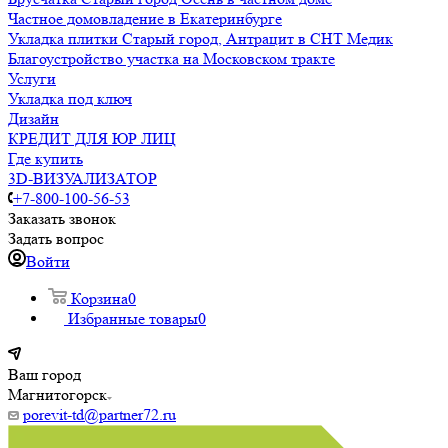
Частное домовладение в Екатеринбурге
Укладка плитки Старый город, Антрацит в СНТ Медик
Благоустройство участка на Московском тракте
Услуги
Укладка под ключ
Дизайн
КРЕДИТ ДЛЯ ЮР ЛИЦ
Где купить
3D-ВИЗУАЛИЗАТОР
+7-800-100-56-53
Заказать звонок
Задать вопрос
Войти
Корзина
0
Избранные товары
0
Ваш город
Магнитогорск
porevit-td@partner72.ru