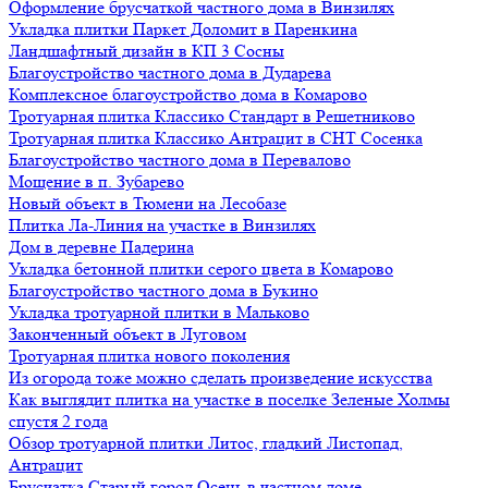
Оформление брусчаткой частного дома в Винзилях
Укладка плитки Паркет Доломит в Паренкина
Ландшафтный дизайн в КП 3 Сосны
Благоустройство частного дома в Дударева
Комплексное благоустройство дома в Комарово
Тротуарная плитка Классико Стандарт в Решетниково
Тротуарная плитка Классико Антрацит в СНТ Сосенка
Благоустройство частного дома в Перевалово
Мощение в п. Зубарево
Новый объект в Тюмени на Лесобазе
Плитка Ла-Линия на участке в Винзилях
Дом в деревне Падерина
Укладка бетонной плитки серого цвета в Комарово
Благоустройство частного дома в Букино
Укладка тротуарной плитки в Мальково
Законченный объект в Луговом
Тротуарная плитка нового поколения
Из огорода тоже можно сделать произведение искусства
Как выглядит плитка на участке в поселке Зеленые Холмы
спустя 2 года
Обзор тротуарной плитки Литос, гладкий Листопад,
Антрацит
Брусчатка Старый город Осень в частном доме