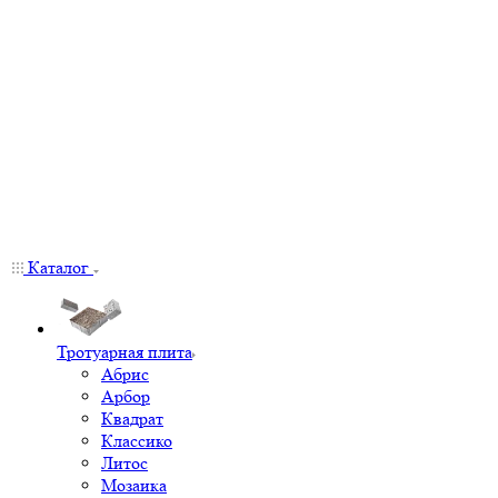
Каталог
Тротуарная плита
Абрис
Арбор
Квадрат
Классико
Литос
Мозаика