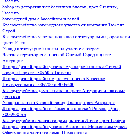
Тюмень
Забор из декоративных бетонных блоков, цвет Степняк,
Тюмень
Загородный дом с бассейном и баней
Благоустройство загородного участка от компании Тюмень
Строй
Благоустройство участка под ключ с тротуарными дорожками
цвета Клен
Укладка тротуарной плиты на участке с озером
Частная территория с плиткой Старый Город в цвете
Антрацит
Ландшафтный дизайн участка с укладкой плитки Старый
город и Паркет 180х60 в Тюмени
Ландшафтный дизайн под ключ: плитка Классико,
Прямоугольник 100х200 и 300х600
Благоустройство дома: плитка в цвете Антрацит и шаговые
дорожки
Укладка плитки Старый город, Гранит, цвет Антрацит
Ландшафтный дизайн в Тюмени с плиткой Ригель, Трио,
300х900 мм
Благоустройство частного дома, плитка Литос, цвет Габбро
Ландшафтный дизайн участка 9 соток на Московском тракте
Оформление частного дома, Цимлянское