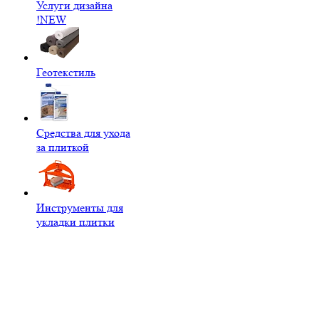
Услуги дизайна
!NEW
Геотекстиль
Средства для ухода
за плиткой
Инструменты для
укладки плитки