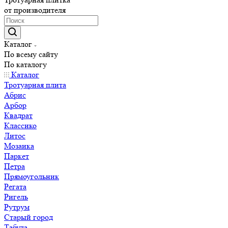
от производителя
Каталог
По всему сайту
По каталогу
Каталог
Тротуарная плита
Абрис
Арбор
Квадрат
Классико
Литос
Мозаика
Паркет
Петра
Прямоугольник
Регата
Ригель
Рутрум
Старый город
Табула