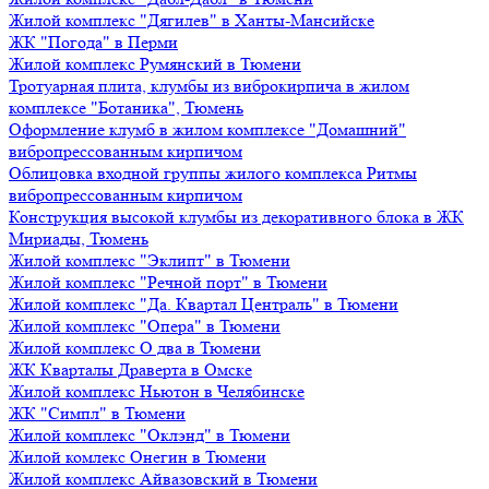
Жилой комплекс "Дягилев" в Ханты-Мансийске
ЖК "Погода" в Перми
Жилой комплекс Румянский в Тюмени
Тротуарная плита, клумбы из виброкирпича в жилом
комплексе "Ботаника", Тюмень
Оформление клумб в жилом комплексе "Домашний"
вибропрессованным кирпичом
Облицовка входной группы жилого комплекса Ритмы
вибропрессованным кирпичом
Конструкция высокой клумбы из декоративного блока в ЖК
Мириады, Тюмень
Жилой комплекс "Эклипт" в Тюмени
Жилой комплекс "Речной порт" в Тюмени
Жилой комплекс "Да. Квартал Централь" в Тюмени
Жилой комплекс "Опера" в Тюмени
Жилой комплекс О два в Тюмени
ЖК Кварталы Драверта в Омске
Жилой комплекс Ньютон в Челябинске
ЖК "Симпл" в Тюмени
Жилой комплекс "Оклэнд" в Тюмени
Жилой комлекс Онегин в Тюмени
Жилой комплекс Айвазовский в Тюмени