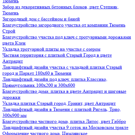
Тюмень
Забор из декоративных бетонных блоков, цвет Степняк,
Тюмень
Загородный дом с бассейном и баней
Благоустройство загородного участка от компании Тюмень
Строй
Благоустройство участка под ключ с тротуарными дорожками
цвета Клен
Укладка тротуарной плиты на участке с озером
Частная территория с плиткой Старый Город в цвете
Антрацит
Ландшафтный дизайн участка с укладкой плитки Старый
город и Паркет 180х60 в Тюмени
Ландшафтный дизайн под ключ: плитка Классико,
Прямоугольник 100х200 и 300х600
Благоустройство дома: плитка в цвете Антрацит и шаговые
дорожки
Укладка плитки Старый город, Гранит, цвет Антрацит
Ландшафтный дизайн в Тюмени с плиткой Ригель, Трио,
300х900 мм
Благоустройство частного дома, плитка Литос, цвет Габбро
Ландшафтный дизайн участка 9 соток на Московском тракте
Оформление частного дома, Цимлянское