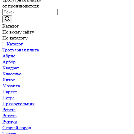
от производителя
Каталог
По всему сайту
По каталогу
Каталог
Тротуарная плита
Абрис
Арбор
Квадрат
Классико
Литос
Мозаика
Паркет
Петра
Прямоугольник
Регата
Ригель
Рутрум
Старый город
Табула