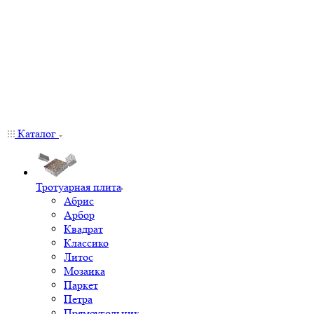
Каталог
Тротуарная плита
Абрис
Арбор
Квадрат
Классико
Литос
Мозаика
Паркет
Петра
Прямоугольник