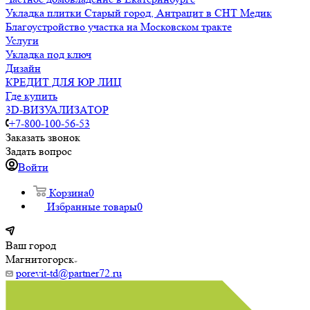
Укладка плитки Старый город, Антрацит в СНТ Медик
Благоустройство участка на Московском тракте
Услуги
Укладка под ключ
Дизайн
КРЕДИТ ДЛЯ ЮР ЛИЦ
Где купить
3D-ВИЗУАЛИЗАТОР
+7-800-100-56-53
Заказать звонок
Задать вопрос
Войти
Корзина
0
Избранные товары
0
Ваш город
Магнитогорск
porevit-td@partner72.ru