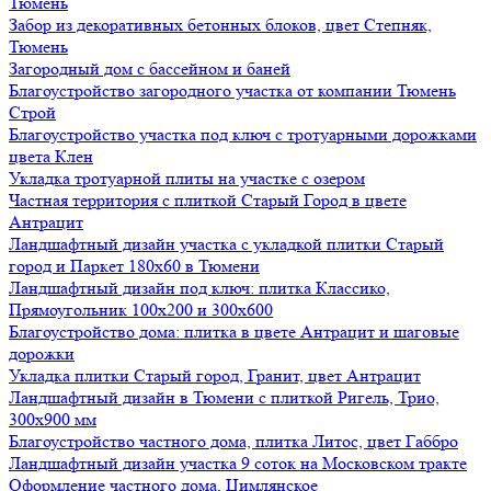
Тюмень
Забор из декоративных бетонных блоков, цвет Степняк,
Тюмень
Загородный дом с бассейном и баней
Благоустройство загородного участка от компании Тюмень
Строй
Благоустройство участка под ключ с тротуарными дорожками
цвета Клен
Укладка тротуарной плиты на участке с озером
Частная территория с плиткой Старый Город в цвете
Антрацит
Ландшафтный дизайн участка с укладкой плитки Старый
город и Паркет 180х60 в Тюмени
Ландшафтный дизайн под ключ: плитка Классико,
Прямоугольник 100х200 и 300х600
Благоустройство дома: плитка в цвете Антрацит и шаговые
дорожки
Укладка плитки Старый город, Гранит, цвет Антрацит
Ландшафтный дизайн в Тюмени с плиткой Ригель, Трио,
300х900 мм
Благоустройство частного дома, плитка Литос, цвет Габбро
Ландшафтный дизайн участка 9 соток на Московском тракте
Оформление частного дома, Цимлянское