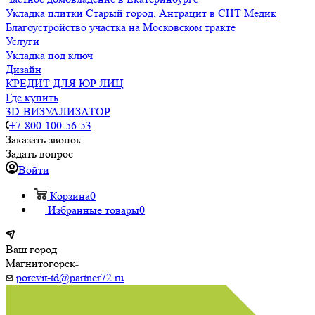
Укладка плитки Старый город, Антрацит в СНТ Медик
Благоустройство участка на Московском тракте
Услуги
Укладка под ключ
Дизайн
КРЕДИТ ДЛЯ ЮР ЛИЦ
Где купить
3D-ВИЗУАЛИЗАТОР
+7-800-100-56-53
Заказать звонок
Задать вопрос
Войти
Корзина
0
Избранные товары
0
Ваш город
Магнитогорск
porevit-td@partner72.ru