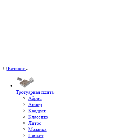
Каталог
Тротуарная плита
Абрис
Арбор
Квадрат
Классико
Литос
Мозаика
Паркет