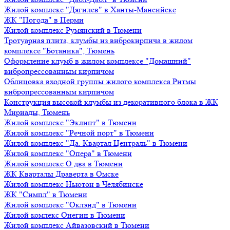
Жилой комплекс "Дягилев" в Ханты-Мансийске
ЖК "Погода" в Перми
Жилой комплекс Румянский в Тюмени
Тротуарная плита, клумбы из виброкирпича в жилом
комплексе "Ботаника", Тюмень
Оформление клумб в жилом комплексе "Домашний"
вибропрессованным кирпичом
Облицовка входной группы жилого комплекса Ритмы
вибропрессованным кирпичом
Конструкция высокой клумбы из декоративного блока в ЖК
Мириады, Тюмень
Жилой комплекс "Эклипт" в Тюмени
Жилой комплекс "Речной порт" в Тюмени
Жилой комплекс "Да. Квартал Централь" в Тюмени
Жилой комплекс "Опера" в Тюмени
Жилой комплекс О два в Тюмени
ЖК Кварталы Драверта в Омске
Жилой комплекс Ньютон в Челябинске
ЖК "Симпл" в Тюмени
Жилой комплекс "Оклэнд" в Тюмени
Жилой комлекс Онегин в Тюмени
Жилой комплекс Айвазовский в Тюмени