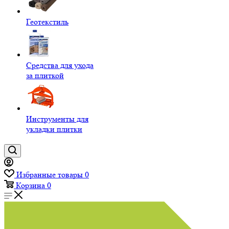
Геотекстиль
Средства для ухода
за плиткой
Инструменты для
укладки плитки
Избранные товары
0
Корзина
0