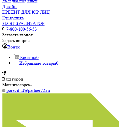
Укладка под ключ
Дизайн
КРЕДИТ ДЛЯ ЮР ЛИЦ
Где купить
3D-ВИЗУАЛИЗАТОР
+7-800-100-56-53
Заказать звонок
Задать вопрос
Войти
Корзина
0
Избранные товары
0
Ваш город
Магнитогорск
porevit-td@partner72.ru