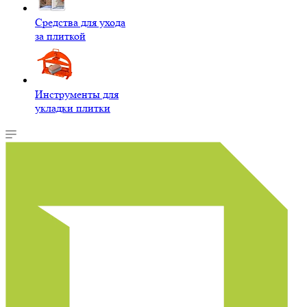
Средства для ухода
за плиткой
Инструменты для
укладки плитки