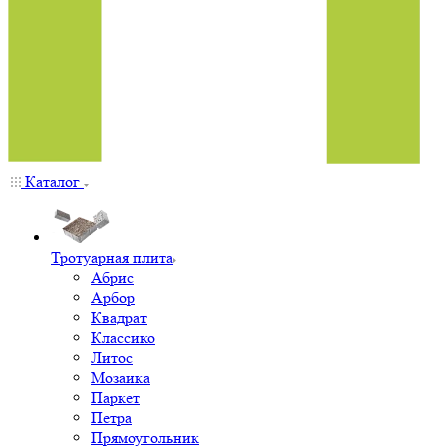
Каталог
Тротуарная плита
Абрис
Арбор
Квадрат
Классико
Литос
Мозаика
Паркет
Петра
Прямоугольник