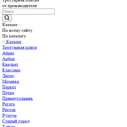
от производителя
Каталог
По всему сайту
По каталогу
Каталог
Тротуарная плита
Абрис
Арбор
Квадрат
Классико
Литос
Мозаика
Паркет
Петра
Прямоугольник
Регата
Ригель
Рутрум
Старый город
Табула