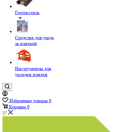
Геотекстиль
Средства для ухода
за плиткой
Инструменты для
укладки плитки
Избранные товары
0
Корзина
0