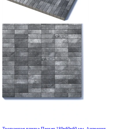
Тротуарная плитка Паркет 180х60х60 мм, Антрацит