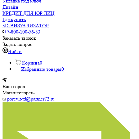
Укладка под ключ
Дизайн
КРЕДИТ ДЛЯ ЮР ЛИЦ
Где купить
3D-ВИЗУАЛИЗАТОР
+7-800-100-56-53
Заказать звонок
Задать вопрос
Войти
Корзина
0
Избранные товары
0
Ваш город
Магнитогорск
porevit-td@partner72.ru