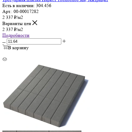
Есть в наличии: 304.456
Арт.: 00-00017282
2 337
₽
/м2
Варианты цен
2 337
₽
/м2
Подробности
В корзину