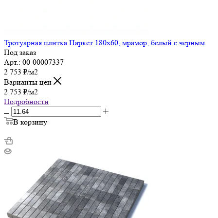
Тротуарная плитка Паркет 180х60, мрамор, белый с черным
Под заказ
Арт.: 00-00007337
2 753
₽
/м2
Варианты цен
2 753
₽
/м2
Подробности
В корзину