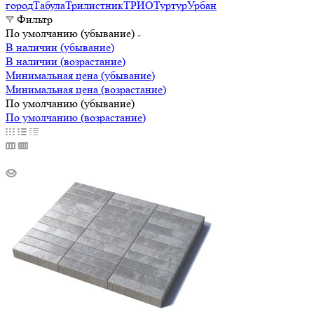
город
Табула
Трилистник
ТРИО
Туртур
Урбан
Фильтр
По умолчанию (убывание)
В наличии (убывание)
В наличии (возрастание)
Минимальная цена (убывание)
Минимальная цена (возрастание)
По умолчанию (убывание)
По умолчанию (возрастание)