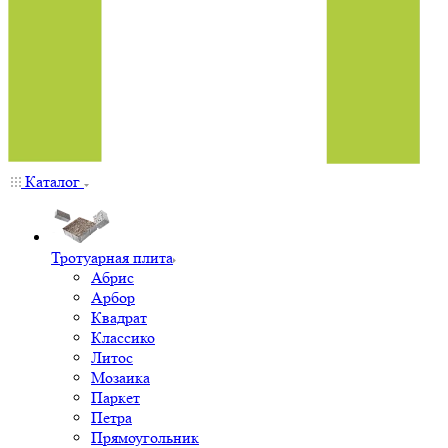
Каталог
Тротуарная плита
Абрис
Арбор
Квадрат
Классико
Литос
Мозаика
Паркет
Петра
Прямоугольник