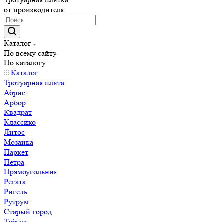
от производителя
Каталог
По всему сайту
По каталогу
Каталог
Тротуарная плита
Абрис
Арбор
Квадрат
Классико
Литос
Мозаика
Паркет
Петра
Прямоугольник
Регата
Ригель
Рутрум
Старый город
Табула