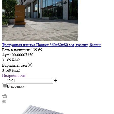
Тротуарная плитка Паркет 360х80х80 мм, гранит, белый
Есть в наличии: 139.69
Арт.: 00-00007350
3 169
₽
/м2
Варианты цен
3 169
₽
/м2
Подробности
В корзину