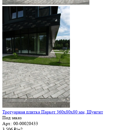
Тротуарная плитка Паркет 360х80х80 мм, Шунгит
Под заказ
Арт.: 00-00020433
3 506
₽
/м2