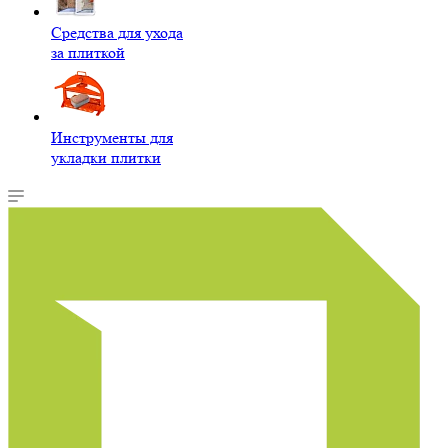
Средства для ухода
за плиткой
Инструменты для
укладки плитки