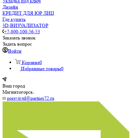
Укладка под ключ
Дизайн
КРЕДИТ ДЛЯ ЮР ЛИЦ
Где купить
3D-ВИЗУАЛИЗАТОР
+7-800-100-56-53
Заказать звонок
Задать вопрос
Войти
Корзина
0
Избранные товары
0
Ваш город
Магнитогорск
porevit-td@partner72.ru