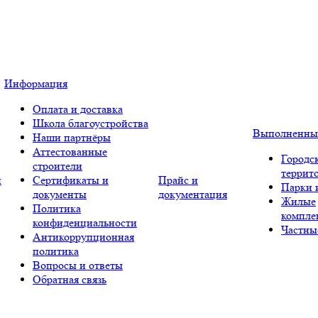
Информация
Оплата и доставка
Школа благоустройства
Выполненны
Наши партнёры
Аттестованные
Городс
строители
террит
и
Сертификаты и
Прайс и
Парки 
документы
документация
Жилые
Политика
компле
конфиденциальности
Частны
Антикоррупционная
политика
Вопросы и ответы
Обратная связь