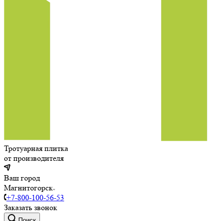
Тротуарная плитка
от производителя
Ваш город
Магнитогорск
+7-800-100-56-53
Заказать звонок
Поиск