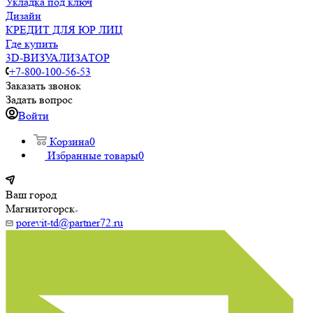
Укладка под ключ
Дизайн
КРЕДИТ ДЛЯ ЮР ЛИЦ
Где купить
3D-ВИЗУАЛИЗАТОР
+7-800-100-56-53
Заказать звонок
Задать вопрос
Войти
Корзина
0
Избранные товары
0
Ваш город
Магнитогорск
porevit-td@partner72.ru