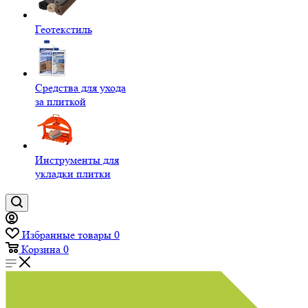
Геотекстиль
Средства для ухода
за плиткой
Инструменты для
укладки плитки
Избранные товары
0
Корзина
0