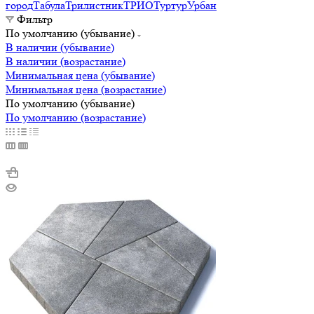
город
Табула
Трилистник
ТРИО
Туртур
Урбан
Фильтр
По умолчанию (убывание)
В наличии (убывание)
В наличии (возрастание)
Минимальная цена (убывание)
Минимальная цена (возрастание)
По умолчанию (убывание)
По умолчанию (возрастание)