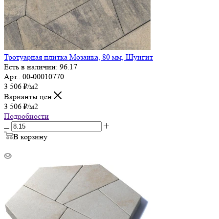
Тротуарная плитка Мозаика, 80 мм, Шунгит
Есть в наличии: 96.17
Арт.: 00-00010770
3 506
₽
/м2
Варианты цен
3 506
₽
/м2
Подробности
В корзину