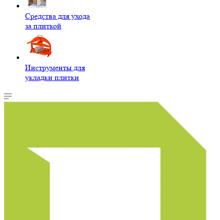
Средства для ухода
за плиткой
Инструменты для
укладки плитки