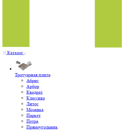
Каталог
Тротуарная плита
Абрис
Арбор
Квадрат
Классико
Литос
Мозаика
Паркет
Петра
Прямоугольник