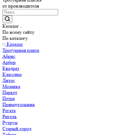
от производителя
Каталог
По всему сайту
По каталогу
Каталог
Тротуарная плита
Абрис
Арбор
Квадрат
Классико
Литос
Мозаика
Паркет
Петра
Прямоугольник
Регата
Ригель
Рутрум
Старый город
Табула