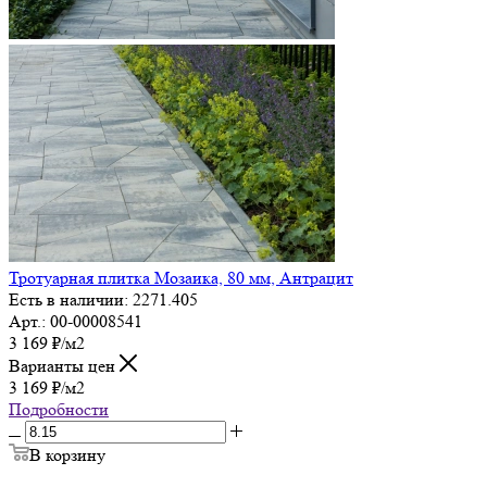
Тротуарная плитка Мозаика, 80 мм, Антрацит
Есть в наличии: 2271.405
Арт.: 00-00008541
3 169
₽
/м2
Варианты цен
3 169
₽
/м2
Подробности
В корзину