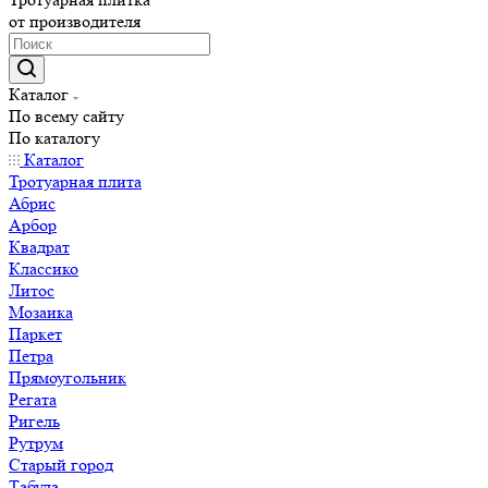
от производителя
Каталог
По всему сайту
По каталогу
Каталог
Тротуарная плита
Абрис
Арбор
Квадрат
Классико
Литос
Мозаика
Паркет
Петра
Прямоугольник
Регата
Ригель
Рутрум
Старый город
Табула