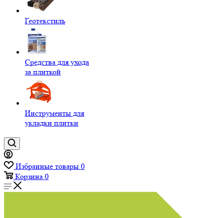
Геотекстиль
Средства для ухода
за плиткой
Инструменты для
укладки плитки
Избранные товары
0
Корзина
0