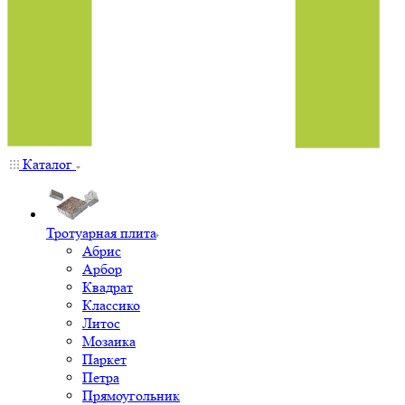
Каталог
Тротуарная плита
Абрис
Арбор
Квадрат
Классико
Литос
Мозаика
Паркет
Петра
Прямоугольник