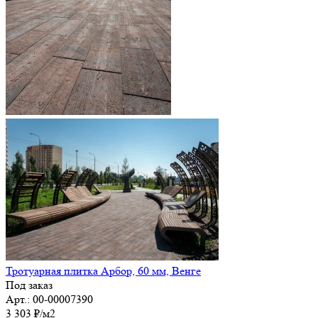
Тротуарная плитка Арбор, 60 мм, Венге
Под заказ
Арт.: 00-00007390
3 303
₽
/м2