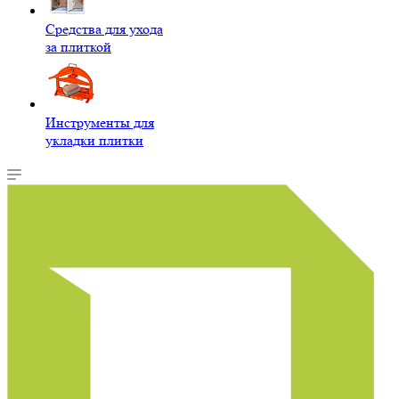
Средства для ухода
за плиткой
Инструменты для
укладки плитки