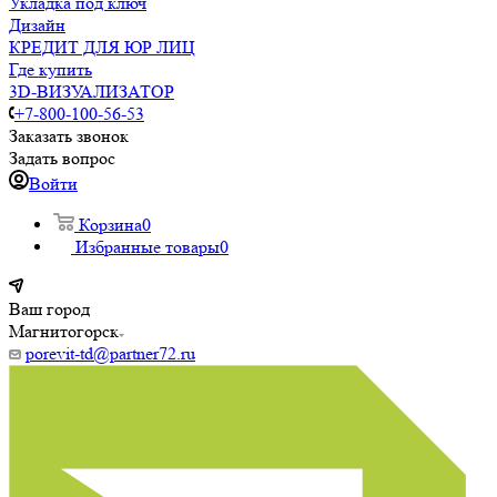
Укладка под ключ
Дизайн
КРЕДИТ ДЛЯ ЮР ЛИЦ
Где купить
3D-ВИЗУАЛИЗАТОР
+7-800-100-56-53
Заказать звонок
Задать вопрос
Войти
Корзина
0
Избранные товары
0
Ваш город
Магнитогорск
porevit-td@partner72.ru