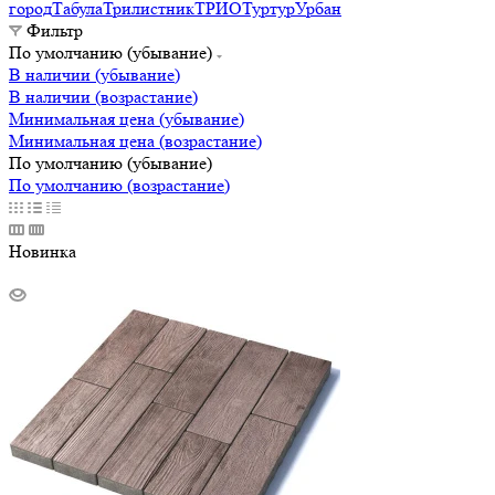
город
Табула
Трилистник
ТРИО
Туртур
Урбан
Фильтр
По умолчанию (убывание)
В наличии (убывание)
В наличии (возрастание)
Минимальная цена (убывание)
Минимальная цена (возрастание)
По умолчанию (убывание)
По умолчанию (возрастание)
Новинка