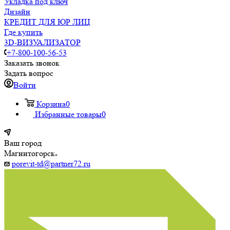
Укладка под ключ
Дизайн
КРЕДИТ ДЛЯ ЮР ЛИЦ
Где купить
3D-ВИЗУАЛИЗАТОР
+7-800-100-56-53
Заказать звонок
Задать вопрос
Войти
Корзина
0
Избранные товары
0
Ваш город
Магнитогорск
porevit-td@partner72.ru