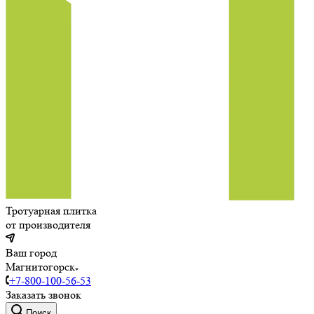
Тротуарная плитка
от производителя
Ваш город
Магнитогорск
+7-800-100-56-53
Заказать звонок
Поиск