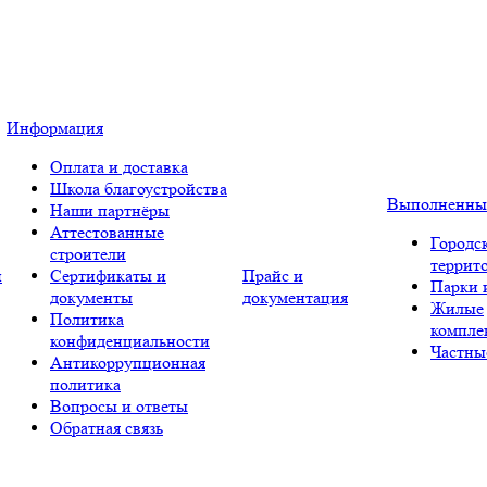
Информация
Оплата и доставка
Школа благоустройства
Выполненны
Наши партнёры
Аттестованные
Городс
строители
террит
и
Сертификаты и
Прайс и
Парки 
документы
документация
Жилые
Политика
компле
конфиденциальности
Частны
Антикоррупционная
политика
Вопросы и ответы
Обратная связь