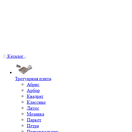
Каталог
Тротуарная плита
Абрис
Арбор
Квадрат
Классико
Литос
Мозаика
Паркет
Петра
Прямоугольник