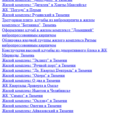
Жилой комплекс "Дягилев" в Ханты-Мансийске
ЖК "Погода" в Перми
Жилой комплекс Румянский в Тюмени
Тротуарная плита, клумбы из виброкирпича в жилом
комплексе "Ботаника", Тюмень
Оформление клумб в жилом комплексе "Домашний"
вибропрессованным кирпичом
Облицовка входной группы жилого комплекса Ритмы
вибропрессованным кирпичом
Конструкция высокой клумбы из декоративного блока в ЖК
Мириады, Тюмень
Жилой комплекс "Эклипт" в Тюмени
Жилой комплекс "Речной порт" в Тюмени
Жилой комплекс "Да. Квартал Централь" в Тюмени
Жилой комплекс "Опера" в Тюмени
Жилой комплекс О два в Тюмени
ЖК Кварталы Драверта в Омске
Жилой комплекс Ньютон в Челябинске
ЖК "Симпл" в Тюмени
Жилой комплекс "Оклэнд" в Тюмени
Жилой комлекс Онегин в Тюмени
Жилой комплекс Айвазовский в Тюмени