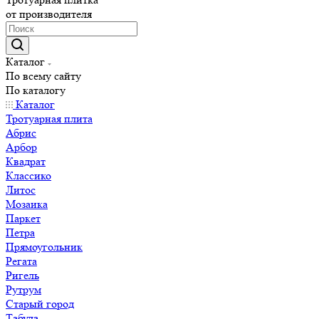
от производителя
Каталог
По всему сайту
По каталогу
Каталог
Тротуарная плита
Абрис
Арбор
Квадрат
Классико
Литос
Мозаика
Паркет
Петра
Прямоугольник
Регата
Ригель
Рутрум
Старый город
Табула