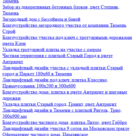
Тюмень
Забор из декоративных бетонных блоков, цвет Степняк,
Тюмень
Загородный дом с бассейном и баней
Благоустройство загородного участка от компании Тюмень
Строй
Благоустройство участка под ключ с тротуарными дорожками
цвета Клен
Укладка тротуарной плиты на участке с озером
Частная территория с плиткой Старый Город в цвете
Антрацит
Ландшафтный дизайн участка с укладкой плитки Старый
город и Паркет 180х60 в Тюмени
Ландшафтный дизайн под ключ: плитка Классико,
Прямоугольник 100х200 и 300х600
Благоустройство дома: плитка в цвете Антрацит и шаговые
дорожки
Укладка плитки Старый город, Гранит, цвет Антрацит
Ландшафтный дизайн в Тюмени с плиткой Ригель, Трио,
300х900 мм
Благоустройство частного дома, плитка Литос, цвет Габбро
Ландшафтный дизайн участка 9 соток на Московском тракте
Оформление частного дома, Цимлянское