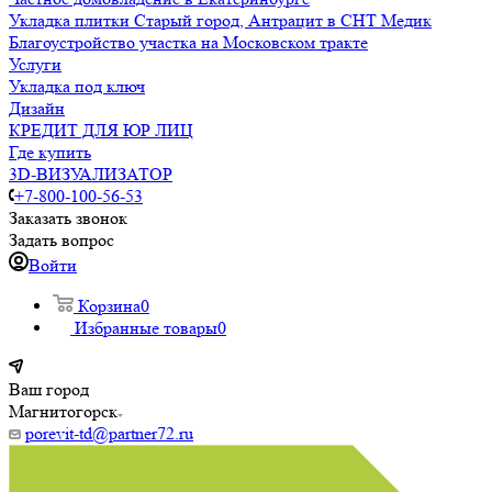
Укладка плитки Старый город, Антрацит в СНТ Медик
Благоустройство участка на Московском тракте
Услуги
Укладка под ключ
Дизайн
КРЕДИТ ДЛЯ ЮР ЛИЦ
Где купить
3D-ВИЗУАЛИЗАТОР
+7-800-100-56-53
Заказать звонок
Задать вопрос
Войти
Корзина
0
Избранные товары
0
Ваш город
Магнитогорск
porevit-td@partner72.ru