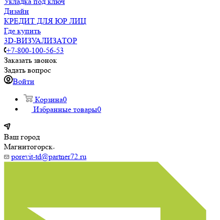
Укладка под ключ
Дизайн
КРЕДИТ ДЛЯ ЮР ЛИЦ
Где купить
3D-ВИЗУАЛИЗАТОР
+7-800-100-56-53
Заказать звонок
Задать вопрос
Войти
Корзина
0
Избранные товары
0
Ваш город
Магнитогорск
porevit-td@partner72.ru