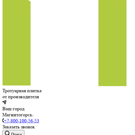
Тротуарная плитка
от производителя
Ваш город
Магнитогорск
+7-800-100-56-53
Заказать звонок
Поиск