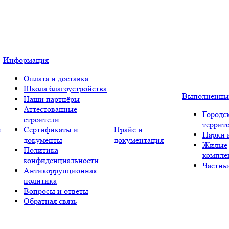
Информация
Оплата и доставка
Школа благоустройства
Выполненны
Наши партнёры
Аттестованные
Городс
строители
террит
и
Сертификаты и
Прайс и
Парки 
документы
документация
Жилые
Политика
компле
конфиденциальности
Частны
Антикоррупционная
политика
Вопросы и ответы
Обратная связь