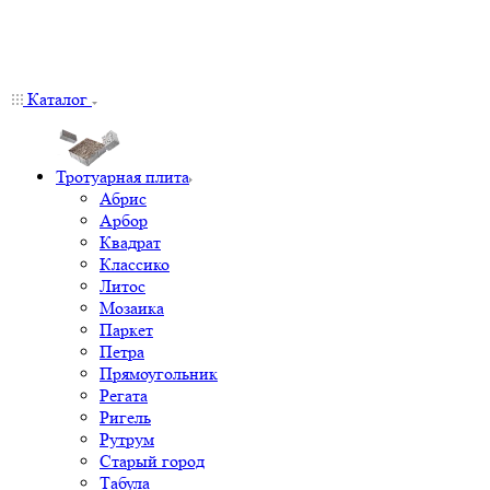
Каталог
Тротуарная плита
Абрис
Арбор
Квадрат
Классико
Литос
Мозаика
Паркет
Петра
Прямоугольник
Регата
Ригель
Рутрум
Старый город
Табула