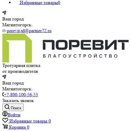
Избранные товары
0
Ваш город
Магнитогорск
porevit-td@partner72.ru
Тротуарная плитка
от производителя
Ваш город
Магнитогорск
+7-800-100-56-53
Заказать звонок
Поиск
Войти
Избранные товары
0
Корзина
0