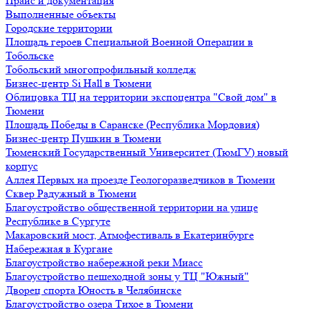
Прайс и документация
Выполненные объекты
Городские территории
Площадь героев Специальной Военной Операции в
Тобольске
Тобольский многопрофильный колледж
Бизнес-центр Si Hall в Тюмени
Облицовка ТЦ на территории экспоцентра "Свой дом" в
Тюмени
Площадь Победы в Саранске (Республика Мордовия)
Бизнес-центр Пушкин в Тюмени
Тюменский Государственный Университет (ТюмГУ) новый
корпус
Аллея Первых на проезде Геологоразведчиков в Тюмени
Сквер Радужный в Тюмени
Благоустройство общественной территории на улице
Республике в Сургуте
Макаровский мост, Атмофестиваль в Екатеринбурге
Набережная в Кургане
Благоустройство набережной реки Миасс
Благоустройство пешеходной зоны у ТЦ "Южный"
Дворец спорта Юность в Челябинске
Благоустройство озера Тихое в Тюмени