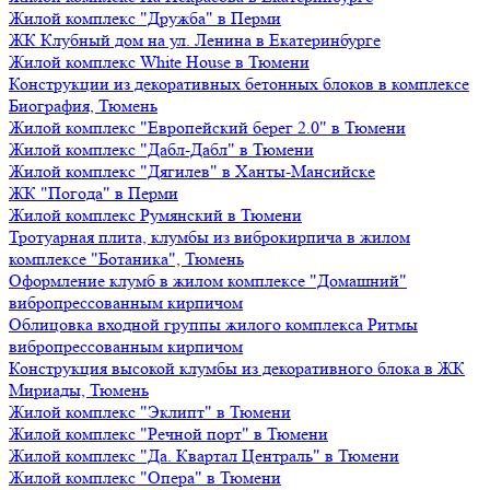
Жилой комплекс "Дружба" в Перми
ЖК Клубный дом на ул. Ленина в Екатеринбурге
Жилой комплекс White House в Тюмени
Конструкции из декоративных бетонных блоков в комплексе
Биография, Тюмень
Жилой комплекс "Европейский берег 2.0" в Тюмени
Жилой комплекс "Дабл-Дабл" в Тюмени
Жилой комплекс "Дягилев" в Ханты-Мансийске
ЖК "Погода" в Перми
Жилой комплекс Румянский в Тюмени
Тротуарная плита, клумбы из виброкирпича в жилом
комплексе "Ботаника", Тюмень
Оформление клумб в жилом комплексе "Домашний"
вибропрессованным кирпичом
Облицовка входной группы жилого комплекса Ритмы
вибропрессованным кирпичом
Конструкция высокой клумбы из декоративного блока в ЖК
Мириады, Тюмень
Жилой комплекс "Эклипт" в Тюмени
Жилой комплекс "Речной порт" в Тюмени
Жилой комплекс "Да. Квартал Централь" в Тюмени
Жилой комплекс "Опера" в Тюмени