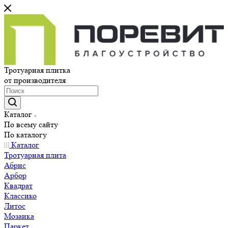
Тротуарная плитка
от производителя
Каталог
По всему сайту
По каталогу
Каталог
Тротуарная плита
Абрис
Арбор
Квадрат
Классико
Литос
Мозаика
Паркет