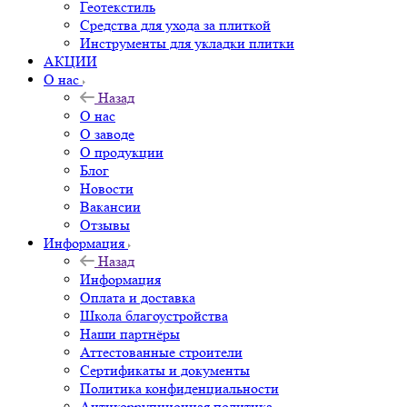
Геотекстиль
Средства для ухода за плиткой
Инструменты для укладки плитки
АКЦИИ
О нас
Назад
О нас
О заводе
О продукции
Блог
Новости
Вакансии
Отзывы
Информация
Назад
Информация
Оплата и доставка
Школа благоустройства
Наши партнёры
Аттестованные строители
Сертификаты и документы
Политика конфиденциальности
Антикоррупционная политика