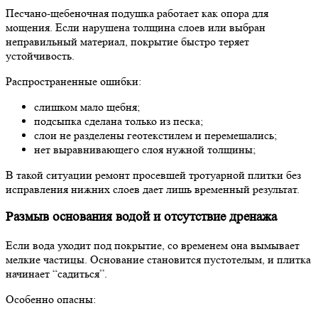
Песчано-щебеночная подушка работает как опора для
мощения. Если нарушена толщина слоев или выбран
неправильный материал, покрытие быстро теряет
устойчивость.
Распространенные ошибки:
слишком мало щебня;
подсыпка сделана только из песка;
слои не разделены геотекстилем и перемешались;
нет выравнивающего слоя нужной толщины;
В такой ситуации ремонт просевшей тротуарной плитки без
исправления нижних слоев дает лишь временный результат.
Размыв основания водой и отсутствие дренажа
Если вода уходит под покрытие, со временем она вымывает
мелкие частицы. Основание становится пустотелым, и плитка
начинает “садиться”.
Особенно опасны: