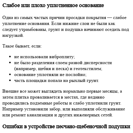
Слабое или плохо уплотненное основание
Одна из самых частых причин просадки покрытия — слабое
уплотнение основания. Если нижние слои не были как
следует утрамбованы, грунт и подушка начинают оседать под
нагрузкой.
Такое бывает, если:
не использовали виброплиту;
не было разделения слоем разной дисперсности
(например, щебня и песка) и геотекстилем;
основание уплотняли не послойно;
часть площадки попала на рыхлый грунт.
Внешне все может выглядеть нормально первые месяцы, а
затем плитка проваливается в местах, где недавно
проводились подземные работы и слабо уплотнили грунт.
Например установили забор, или выполняли обслуживание
или ремонт канализации и других инженерных сетей.
Ошибки в устройстве песчано-щебеночной подушки