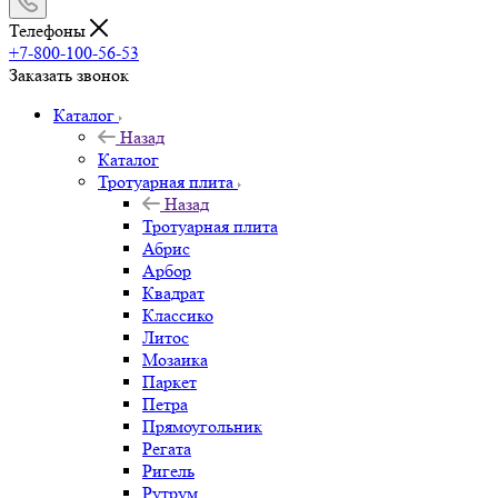
Телефоны
+7-800-100-56-53
Заказать звонок
Каталог
Назад
Каталог
Тротуарная плита
Назад
Тротуарная плита
Абрис
Арбор
Квадрат
Классико
Литос
Мозаика
Паркет
Петра
Прямоугольник
Регата
Ригель
Рутрум