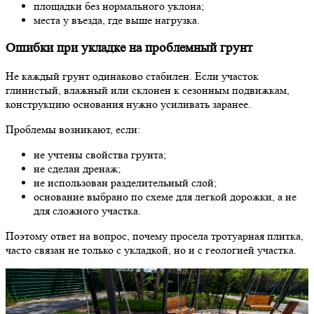
площадки без нормального уклона;
места у въезда, где выше нагрузка.
Ошибки при укладке на проблемный грунт
Не каждый грунт одинаково стабилен. Если участок
глинистый, влажный или склонен к сезонным подвижкам,
конструкцию основания нужно усиливать заранее.
Проблемы возникают, если:
не учтены свойства грунта;
не сделан дренаж;
не использован разделительный слой;
основание выбрано по схеме для легкой дорожки, а не
для сложного участка.
Поэтому ответ на вопрос, почему просела тротуарная плитка,
часто связан не только с укладкой, но и с геологией участка.