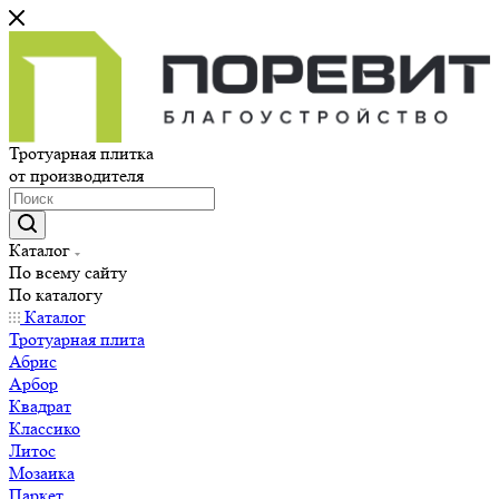
Тротуарная плитка
от производителя
Каталог
По всему сайту
По каталогу
Каталог
Тротуарная плита
Абрис
Арбор
Квадрат
Классико
Литос
Мозаика
Паркет