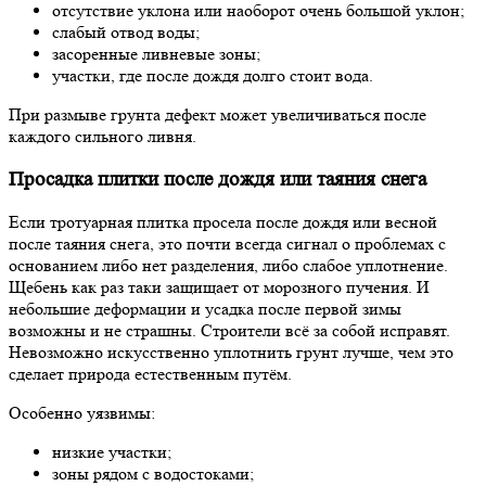
отсутствие уклона или наоборот очень большой уклон;
слабый отвод воды;
засоренные ливневые зоны;
участки, где после дождя долго стоит вода.
При размыве грунта дефект может увеличиваться после
каждого сильного ливня.
Просадка плитки после дождя или таяния снега
Если тротуарная плитка просела после дождя или весной
после таяния снега, это почти всегда сигнал о проблемах с
основанием либо нет разделения, либо слабое уплотнение.
Щебень как раз таки защищает от морозного пучения. И
небольшие деформации и усадка после первой зимы
возможны и не страшны. Строители всё за собой исправят.
Невозможно искусственно уплотнить грунт лучше, чем это
сделает природа естественным путём.
Особенно уязвимы:
низкие участки;
зоны рядом с водостоками;