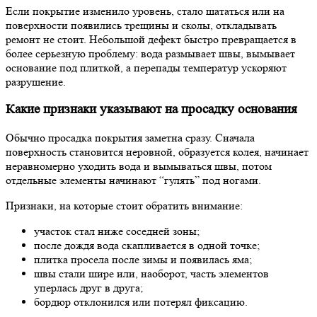
Если покрытие изменило уровень, стало шататься или на
поверхности появились трещины и сколы, откладывать
ремонт не стоит. Небольшой дефект быстро превращается в
более серьезную проблему: вода размывает швы, вымывает
основание под плиткой, а перепады температур ускоряют
разрушение.
Какие признаки указывают на просадку основания
Обычно просадка покрытия заметна сразу. Сначала
поверхность становится неровной, образуется колея, начинает
неравномерно уходить вода и вымываться швы, потом
отдельные элементы начинают “гулять” под ногами.
Признаки, на которые стоит обратить внимание:
участок стал ниже соседней зоны;
после дождя вода скапливается в одной точке;
плитка просела после зимы и появилась яма;
швы стали шире или, наоборот, часть элементов
уперлась друг в друга;
бордюр отклонился или потерял фиксацию.