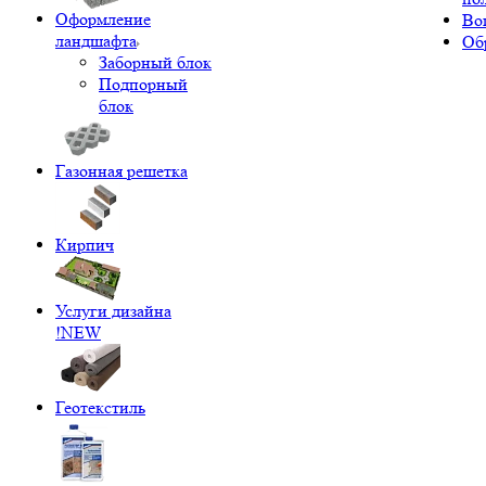
Оформление
Во
ландшафта
Об
Заборный блок
Подпорный
блок
Газонная решетка
Кирпич
Услуги дизайна
!NEW
Геотекстиль