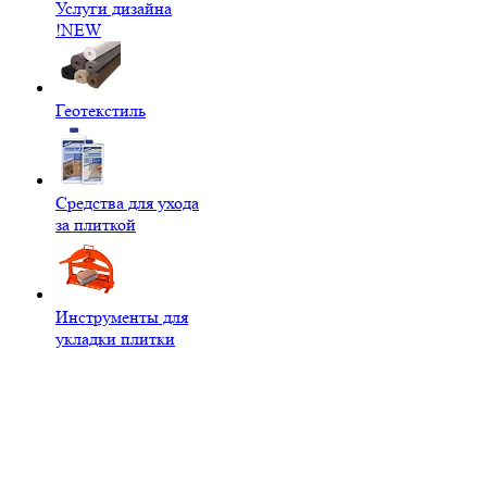
Услуги дизайна
!NEW
Геотекстиль
Средства для ухода
за плиткой
Инструменты для
укладки плитки