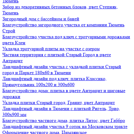
Тюмень
Забор из декоративных бетонных блоков, цвет Степняк,
Тюмень
Загородный дом с бассейном и баней
Благоустройство загородного участка от компании Тюмень
Строй
Благоустройство участка под ключ с тротуарными дорожками
цвета Клен
Укладка тротуарной плиты на участке с озером
Частная территория с плиткой Старый Город в цвете
Антрацит
Ландшафтный дизайн участка с укладкой плитки Старый
город и Паркет 180х60 в Тюмени
Ландшафтный дизайн под ключ: плитка Классико,
Прямоугольник 100х200 и 300х600
Благоустройство дома: плитка в цвете Антрацит и шаговые
дорожки
Укладка плитки Старый город, Гранит, цвет Антрацит
Ландшафтный дизайн в Тюмени с плиткой Ригель, Трио,
300х900 мм
Благоустройство частного дома, плитка Литос, цвет Габбро
Ландшафтный дизайн участка 9 соток на Московском тракте
Оформление частного дома, Цимлянское