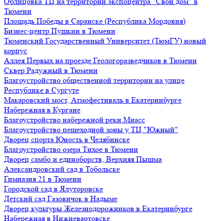
Облицовка ТЦ на территории экспоцентра "Свой дом" в
Тюмени
Площадь Победы в Саранске (Республика Мордовия)
Бизнес-центр Пушкин в Тюмени
Тюменский Государственный Университет (ТюмГУ) новый
корпус
Аллея Первых на проезде Геологоразведчиков в Тюмени
Сквер Радужный в Тюмени
Благоустройство общественной территории на улице
Республике в Сургуте
Макаровский мост, Атмофестиваль в Екатеринбурге
Набережная в Кургане
Благоустройство набережной реки Миасс
Благоустройство пешеходной зоны у ТЦ "Южный"
Дворец спорта Юность в Челябинске
Благоустройство озера Тихое в Тюмени
Дворец самбо и единоборств, Верхняя Пышма
Александровский сад в Тобольске
Гимназия 21 в Тюмени
Городской сад в Ялуторовске
Детский сад Газовичок в Надыме
Дворец культуры Железнодорожников в Екатеринбурге
Набережная в Нижневартовске