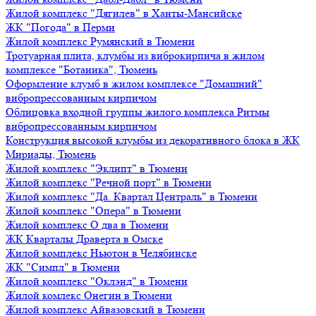
Жилой комплекс "Дягилев" в Ханты-Мансийске
ЖК "Погода" в Перми
Жилой комплекс Румянский в Тюмени
Тротуарная плита, клумбы из виброкирпича в жилом
комплексе "Ботаника", Тюмень
Оформление клумб в жилом комплексе "Домашний"
вибропрессованным кирпичом
Облицовка входной группы жилого комплекса Ритмы
вибропрессованным кирпичом
Конструкция высокой клумбы из декоративного блока в ЖК
Мириады, Тюмень
Жилой комплекс "Эклипт" в Тюмени
Жилой комплекс "Речной порт" в Тюмени
Жилой комплекс "Да. Квартал Централь" в Тюмени
Жилой комплекс "Опера" в Тюмени
Жилой комплекс О два в Тюмени
ЖК Кварталы Драверта в Омске
Жилой комплекс Ньютон в Челябинске
ЖК "Симпл" в Тюмени
Жилой комплекс "Оклэнд" в Тюмени
Жилой комлекс Онегин в Тюмени
Жилой комплекс Айвазовский в Тюмени