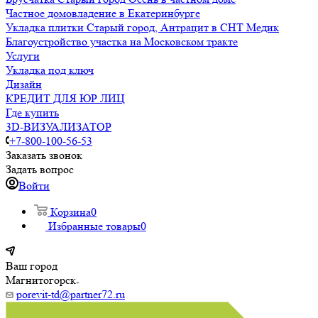
Частное домовладение в Екатеринбурге
Укладка плитки Старый город, Антрацит в СНТ Медик
Благоустройство участка на Московском тракте
Услуги
Укладка под ключ
Дизайн
КРЕДИТ ДЛЯ ЮР ЛИЦ
Где купить
3D-ВИЗУАЛИЗАТОР
+7-800-100-56-53
Заказать звонок
Задать вопрос
Войти
Корзина
0
Избранные товары
0
Ваш город
Магнитогорск
porevit-td@partner72.ru