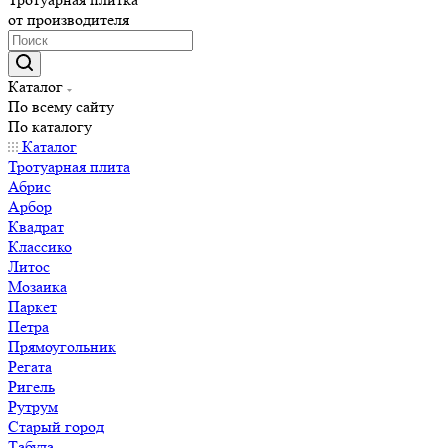
от производителя
Каталог
По всему сайту
По каталогу
Каталог
Тротуарная плита
Абрис
Арбор
Квадрат
Классико
Литос
Мозаика
Паркет
Петра
Прямоугольник
Регата
Ригель
Рутрум
Старый город
Табула