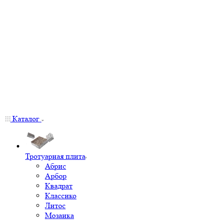
Каталог
Тротуарная плита
Абрис
Арбор
Квадрат
Классико
Литос
Мозаика