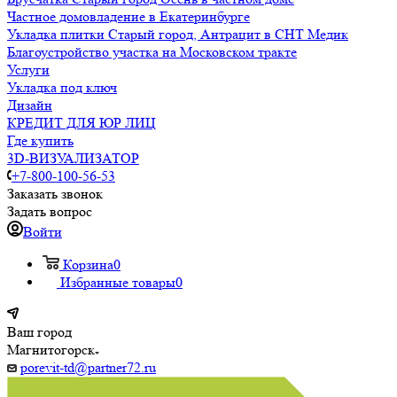
Частное домовладение в Екатеринбурге
Укладка плитки Старый город, Антрацит в СНТ Медик
Благоустройство участка на Московском тракте
Услуги
Укладка под ключ
Дизайн
КРЕДИТ ДЛЯ ЮР ЛИЦ
Где купить
3D-ВИЗУАЛИЗАТОР
+7-800-100-56-53
Заказать звонок
Задать вопрос
Войти
Корзина
0
Избранные товары
0
Ваш город
Магнитогорск
porevit-td@partner72.ru