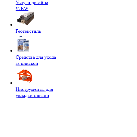
Услуги дизайна
!NEW
Геотекстиль
Средства для ухода
за плиткой
Инструменты для
укладки плитки