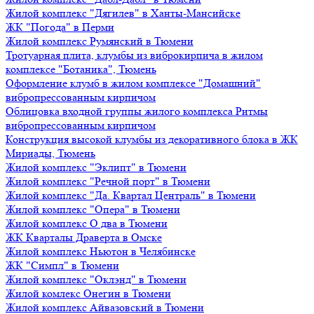
Жилой комплекс "Дягилев" в Ханты-Мансийске
ЖК "Погода" в Перми
Жилой комплекс Румянский в Тюмени
Тротуарная плита, клумбы из виброкирпича в жилом
комплексе "Ботаника", Тюмень
Оформление клумб в жилом комплексе "Домашний"
вибропрессованным кирпичом
Облицовка входной группы жилого комплекса Ритмы
вибропрессованным кирпичом
Конструкция высокой клумбы из декоративного блока в ЖК
Мириады, Тюмень
Жилой комплекс "Эклипт" в Тюмени
Жилой комплекс "Речной порт" в Тюмени
Жилой комплекс "Да. Квартал Централь" в Тюмени
Жилой комплекс "Опера" в Тюмени
Жилой комплекс О два в Тюмени
ЖК Кварталы Драверта в Омске
Жилой комплекс Ньютон в Челябинске
ЖК "Симпл" в Тюмени
Жилой комплекс "Оклэнд" в Тюмени
Жилой комлекс Онегин в Тюмени
Жилой комплекс Айвазовский в Тюмени