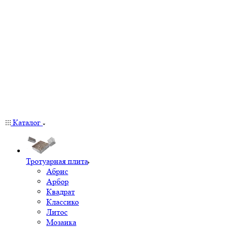
Каталог
Тротуарная плита
Абрис
Арбор
Квадрат
Классико
Литос
Мозаика