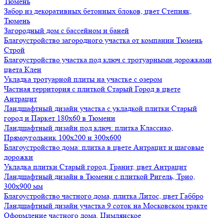
Тюмень
Забор из декоративных бетонных блоков, цвет Степняк,
Тюмень
Загородный дом с бассейном и баней
Благоустройство загородного участка от компании Тюмень
Строй
Благоустройство участка под ключ с тротуарными дорожками
цвета Клен
Укладка тротуарной плиты на участке с озером
Частная территория с плиткой Старый Город в цвете
Антрацит
Ландшафтный дизайн участка с укладкой плитки Старый
город и Паркет 180х60 в Тюмени
Ландшафтный дизайн под ключ: плитка Классико,
Прямоугольник 100х200 и 300х600
Благоустройство дома: плитка в цвете Антрацит и шаговые
дорожки
Укладка плитки Старый город, Гранит, цвет Антрацит
Ландшафтный дизайн в Тюмени с плиткой Ригель, Трио,
300х900 мм
Благоустройство частного дома, плитка Литос, цвет Габбро
Ландшафтный дизайн участка 9 соток на Московском тракте
Оформление частного дома, Цимлянское