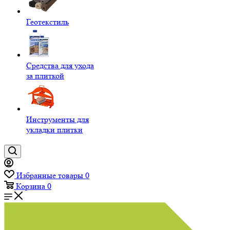
Геотекстиль
Средства для ухода
за плиткой
Инструменты для
укладки плитки
Избранные товары
0
Корзина
0