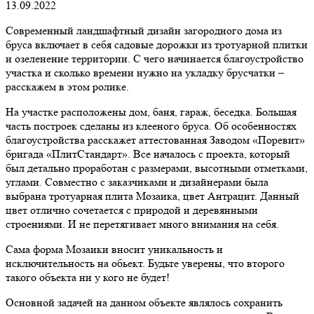
13.09.2022
Современный ландшафтный дизайн загородного дома из
бруса включает в себя садовые дорожки из тротуарной плитки
и озеленение территории. С чего начинается благоустройство
участка и сколько времени нужно на укладку брусчатки –
расскажем в этом ролике.
На участке расположены дом, баня, гараж, беседка. Большая
часть построек сделаны из клееного бруса. Об особенностях
благоустройства расскажет аттестованная Заводом «Поревит»
бригада «ПлитСтандарт». Все началось с проекта, который
был детально проработан с размерами, высотными отметками,
углами. Совместно с заказчиками и дизайнерами была
выбрана тротуарная плита Мозаика, цвет Антрацит. Данный
цвет отлично сочетается с природой и деревянными
строениями. И не перетягивает много внимания на себя.
Сама форма Мозаики вносит уникальность и
исключительность на обьект. Будьте уверены, что второго
такого объекта ни у кого не будет!
Основной задачей на данном объекте являлось сохранить