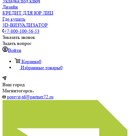
Укладка под ключ
Дизайн
КРЕДИТ ДЛЯ ЮР ЛИЦ
Где купить
3D-ВИЗУАЛИЗАТОР
+7-800-100-56-53
Заказать звонок
Задать вопрос
Войти
Корзина
0
Избранные товары
0
Ваш город
Магнитогорск
porevit-td@partner72.ru