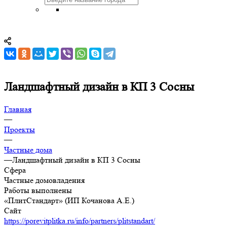
Ландшафтный дизайн в КП 3 Сосны
Главная
—
Проекты
—
Частные дома
—
Ландшафтный дизайн в КП 3 Сосны
Сфера
Частные домовладения
Работы выполнены
«ПлитСтандарт» (ИП Кочанова А.Е.)
Сайт
https://porevitplitka.ru/info/partners/plitstandart/