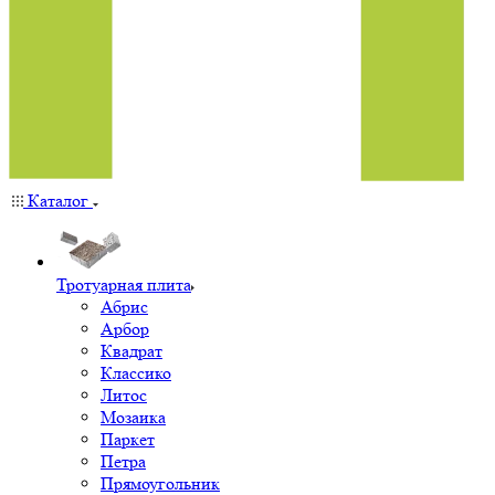
Каталог
Тротуарная плита
Абрис
Арбор
Квадрат
Классико
Литос
Мозаика
Паркет
Петра
Прямоугольник