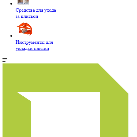
Средства для ухода
за плиткой
Инструменты для
укладки плитки