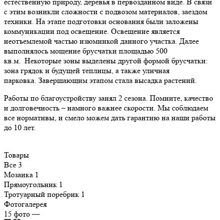
естественную природу, деревья в первозданном виде. В связи
с этим возникли сложности с подвозом материалов, заездом
техники. На этапе подготовки основания были заложены
коммуникации под освещение. Освещение является
неотъемлемой частью изюминкой данного участка. Далее
выполнялось мощение брусчатки площадью 500
кв.м. Некоторые зоны выделены другой формой брусчатки:
зона грядок и будущей теплицы, а также уличная
парковка. Завершающим этапом стала высадка растений.
Работы по благоустройству занял 2 сезона. Помните, качество
и долговечность – намного важнее скорости. Мы соблюдаем
все нормативы, и смело можем дать гарантию на наши работы
до 10 лет.
Товары
Все
3
Мозаика
1
Прямоугольник
1
Тротуарный поребрик
1
Фотогалерея
15
фото
—