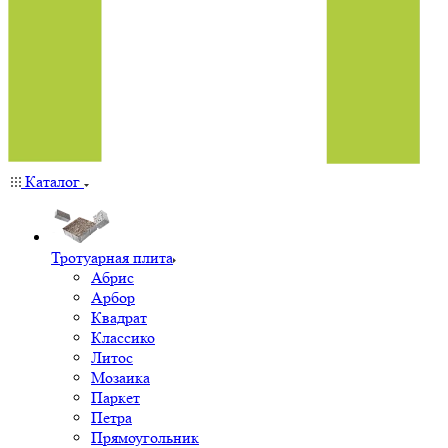
Каталог
Тротуарная плита
Абрис
Арбор
Квадрат
Классико
Литос
Мозаика
Паркет
Петра
Прямоугольник