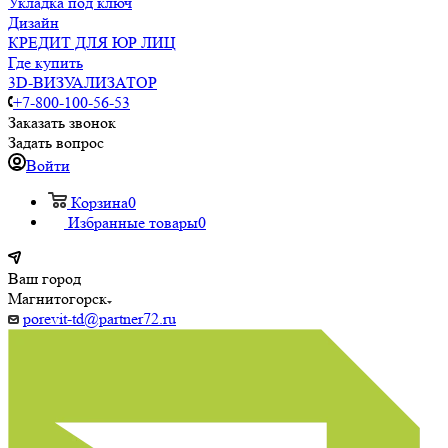
Укладка под ключ
Дизайн
КРЕДИТ ДЛЯ ЮР ЛИЦ
Где купить
3D-ВИЗУАЛИЗАТОР
+7-800-100-56-53
Заказать звонок
Задать вопрос
Войти
Корзина
0
Избранные товары
0
Ваш город
Магнитогорск
porevit-td@partner72.ru