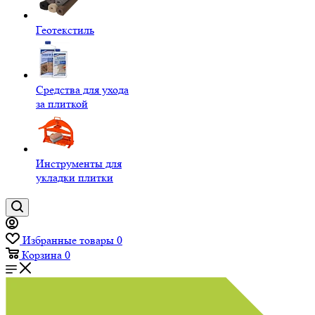
Геотекстиль
Средства для ухода
за плиткой
Инструменты для
укладки плитки
Избранные товары
0
Корзина
0