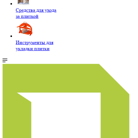
Средства для ухода
за плиткой
Инструменты для
укладки плитки