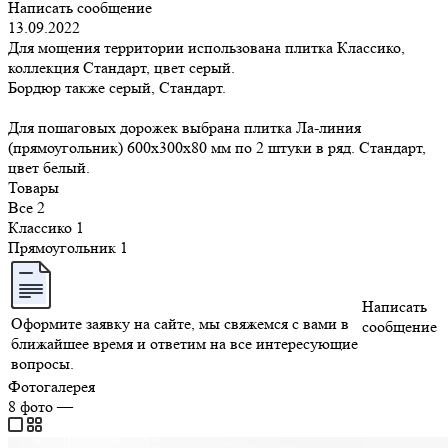
Написать сообщение
13.09.2022
Для мощения территории использована плитка Классико,
коллекция Стандарт, цвет серый.
Бордюр также серый, Стандарт.
Для пошаговых дорожек выбрана плитка Ла-линия
(прямоугольник) 600х300х80 мм по 2 штуки в ряд. Стандарт,
цвет белый.
Товары
Все
2
Классико
1
Прямоугольник
1
Написать
Оформите заявку на сайте, мы свяжемся с вами в
сообщение
ближайшее время и ответим на все интересующие
вопросы.
Фотогалерея
8
фото
—