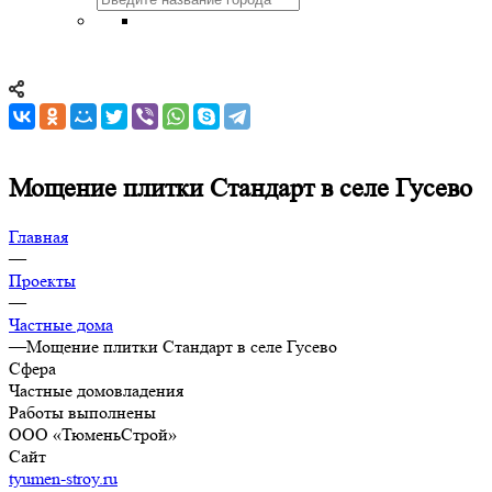
Мощение плитки Стандарт в селе Гусево
Главная
—
Проекты
—
Частные дома
—
Мощение плитки Стандарт в селе Гусево
Сфера
Частные домовладения
Работы выполнены
ООО «ТюменьСтрой»
Сайт
tyumen-stroy.ru