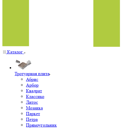
Каталог
Тротуарная плита
Абрис
Арбор
Квадрат
Классико
Литос
Мозаика
Паркет
Петра
Прямоугольник