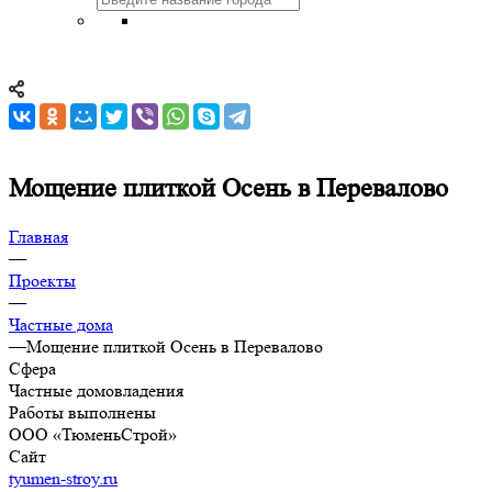
Мощение плиткой Осень в Перевалово
Главная
—
Проекты
—
Частные дома
—
Мощение плиткой Осень в Перевалово
Сфера
Частные домовладения
Работы выполнены
ООО «ТюменьСтрой»
Сайт
tyumen-stroy.ru