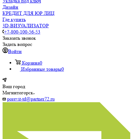
Укладка под ключ
Дизайн
КРЕДИТ ДЛЯ ЮР ЛИЦ
Где купить
3D-ВИЗУАЛИЗАТОР
+7-800-100-56-53
Заказать звонок
Задать вопрос
Войти
Корзина
0
Избранные товары
0
Ваш город
Магнитогорск
porevit-td@partner72.ru