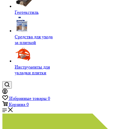
Геотекстиль
Средства для ухода
за плиткой
Инструменты для
укладки плитки
Избранные товары
0
Корзина
0