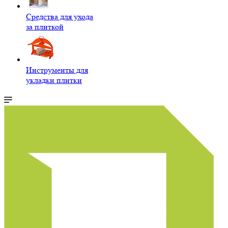
Средства для ухода
за плиткой
Инструменты для
укладки плитки