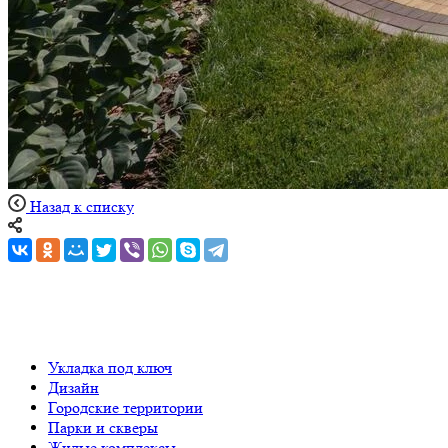
Назад к списку
Укладка под ключ
Дизайн
Городские территории
Парки и скверы
Жилые комплексы