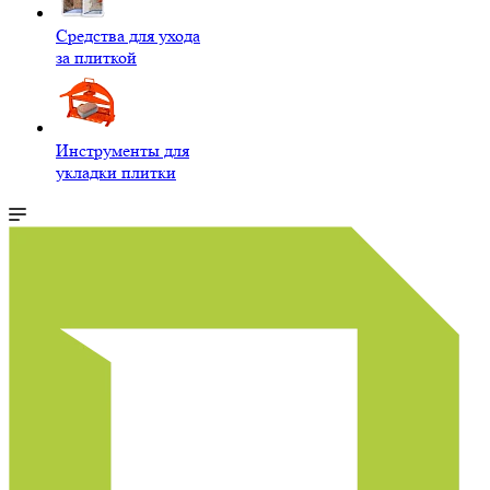
Средства для ухода
за плиткой
Инструменты для
укладки плитки