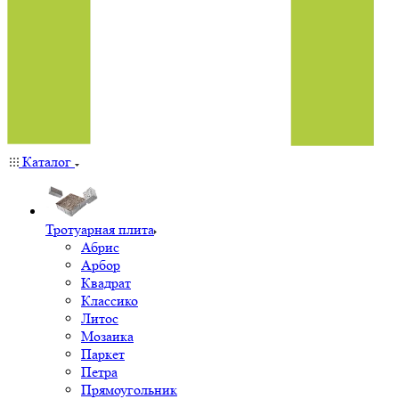
Каталог
Тротуарная плита
Абрис
Арбор
Квадрат
Классико
Литос
Мозаика
Паркет
Петра
Прямоугольник