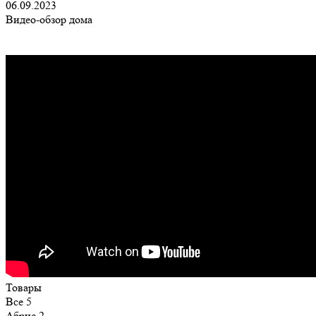
06.09.2023
Видео-обзор дома
Товары
Все
5
Абрис
2