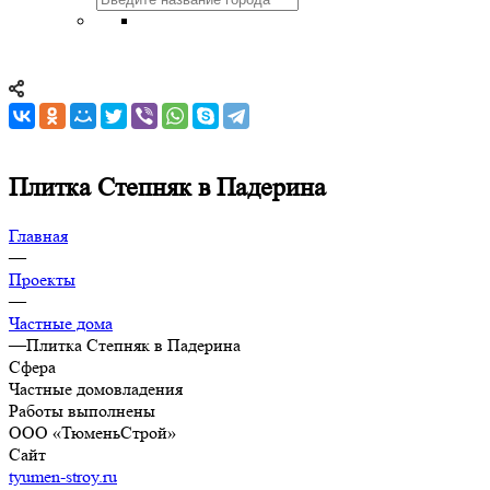
Плитка Степняк в Падерина
Главная
—
Проекты
—
Частные дома
—
Плитка Степняк в Падерина
Сфера
Частные домовладения
Работы выполнены
ООО «ТюменьСтрой»
Сайт
tyumen-stroy.ru