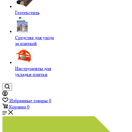
Геотекстиль
Средства для ухода
за плиткой
Инструменты для
укладки плитки
Избранные товары
0
Корзина
0