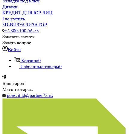
Укладка под ключ
Дизайн
КРЕДИТ ДЛЯ ЮР ЛИЦ
Где купить
3D-ВИЗУАЛИЗАТОР
+7-800-100-56-53
Заказать звонок
Задать вопрос
Войти
Корзина
0
Избранные товары
0
Ваш город
Магнитогорск
porevit-td@partner72.ru