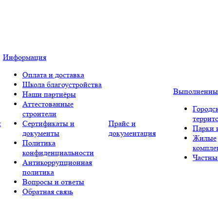
Информация
Оплата и доставка
Школа благоустройства
Выполненны
Наши партнёры
Аттестованные
Городс
строители
террит
и
Сертификаты и
Прайс и
Парки 
документы
документация
Жилые
Политика
компле
конфиденциальности
Частны
Антикоррупционная
политика
Вопросы и ответы
Обратная связь