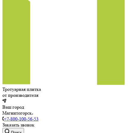
Тротуарная плитка
от производителя
Ваш город
Магнитогорск
+7-800-100-56-53
Заказать звонок
Поиск