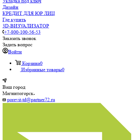
Укладка под ключ
Дизайн
КРЕДИТ ДЛЯ ЮР ЛИЦ
Где купить
3D-ВИЗУАЛИЗАТОР
+7-800-100-56-53
Заказать звонок
Задать вопрос
Войти
Корзина
0
Избранные товары
0
Ваш город
Магнитогорск
porevit-td@partner72.ru