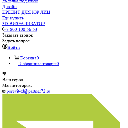
Укладка под ключ
Дизайн
КРЕДИТ ДЛЯ ЮР ЛИЦ
Где купить
3D-ВИЗУАЛИЗАТОР
+7-800-100-56-53
Заказать звонок
Задать вопрос
Войти
Корзина
0
Избранные товары
0
Ваш город
Магнитогорск
porevit-td@partner72.ru