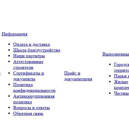
Информация
Оплата и доставка
Школа благоустройства
Выполненны
Наши партнёры
Аттестованные
Городс
строители
террит
и
Сертификаты и
Прайс и
Парки 
документы
документация
Жилые
Политика
компле
конфиденциальности
Частны
Антикоррупционная
политика
Вопросы и ответы
Обратная связь