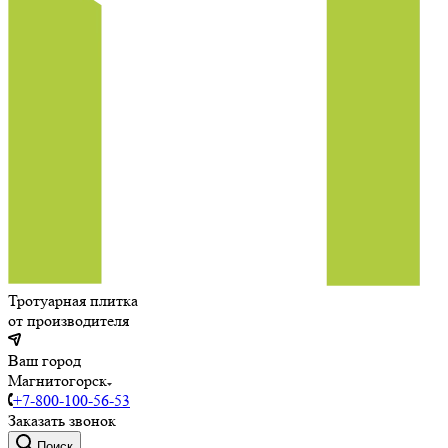
Тротуарная плитка
от производителя
Ваш город
Магнитогорск
+7-800-100-56-53
Заказать звонок
Поиск