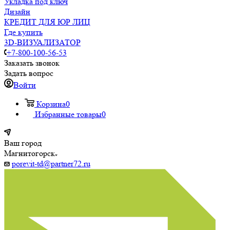
Укладка под ключ
Дизайн
КРЕДИТ ДЛЯ ЮР ЛИЦ
Где купить
3D-ВИЗУАЛИЗАТОР
+7-800-100-56-53
Заказать звонок
Задать вопрос
Войти
Корзина
0
Избранные товары
0
Ваш город
Магнитогорск
porevit-td@partner72.ru