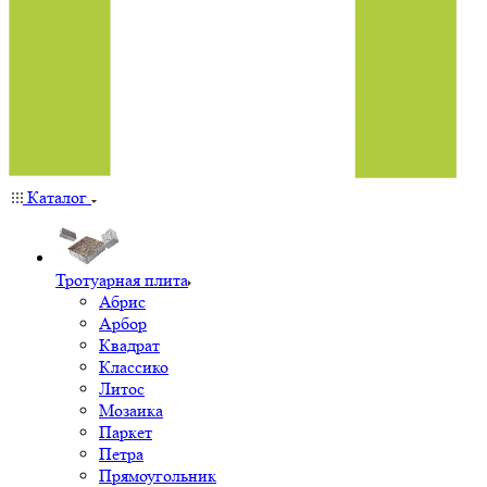
Каталог
Тротуарная плита
Абрис
Арбор
Квадрат
Классико
Литос
Мозаика
Паркет
Петра
Прямоугольник