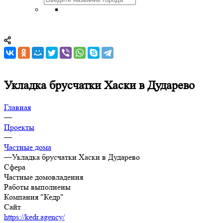
Укладка брусчатки Хаски в Дударево
Главная
—
Проекты
—
Частные дома
—
Укладка брусчатки Хаски в Дударево
Сфера
Частные домовладения
Работы выполнены
Компания "Кедр"
Сайт
https://kedr.agency/