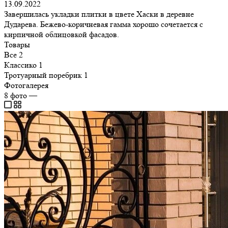
13.09.2022
Завершилась укладки плитки в цвете Хаски в деревне
Дударева. Бежево-коричневая гамма хорошо сочетается с
кирпичной облицовкой фасадов.
Товары
Все
2
Классико
1
Тротуарный поребрик
1
Фотогалерея
8
фото
—