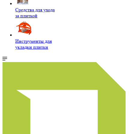
Средства для ухода
за плиткой
Инструменты для
укладки плитки