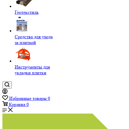
Геотекстиль
Средства для ухода
за плиткой
Инструменты для
укладки плитки
Избранные товары
0
Корзина
0