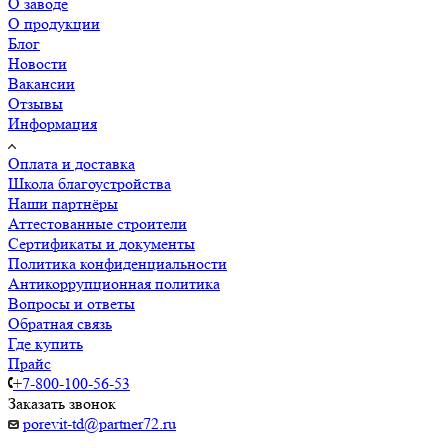
О заводе
О продукции
Блог
Новости
Вакансии
Отзывы
Информация
Оплата и доставка
Школа благоустройства
Наши партнёры
Аттестованные строители
Сертификаты и документы
Политика конфиденциальности
Антикоррупционная политика
Вопросы и ответы
Обратная связь
Где купить
Прайс
+7-800-100-56-53
Заказать звонок
porevit-td@partner72.ru