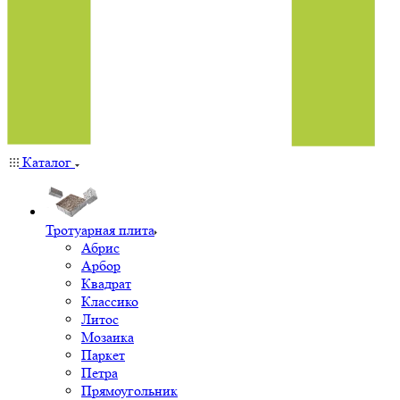
Каталог
Тротуарная плита
Абрис
Арбор
Квадрат
Классико
Литос
Мозаика
Паркет
Петра
Прямоугольник