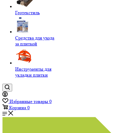
Геотекстиль
Средства для ухода
за плиткой
Инструменты для
укладки плитки
Избранные товары
0
Корзина
0