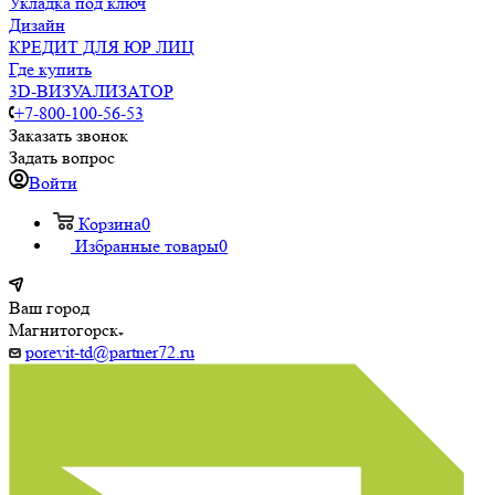
Укладка под ключ
Дизайн
КРЕДИТ ДЛЯ ЮР ЛИЦ
Где купить
3D-ВИЗУАЛИЗАТОР
+7-800-100-56-53
Заказать звонок
Задать вопрос
Войти
Корзина
0
Избранные товары
0
Ваш город
Магнитогорск
porevit-td@partner72.ru