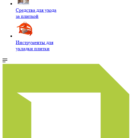
Средства для ухода
за плиткой
Инструменты для
укладки плитки