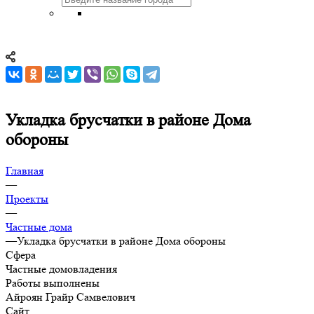
Укладка брусчатки в районе Дома
обороны
Главная
—
Проекты
—
Частные дома
—
Укладка брусчатки в районе Дома обороны
Сфера
Частные домовладения
Работы выполнены
Айроян Грайр Самвелович
Сайт