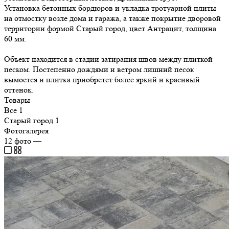
Установка бетонных бордюров и укладка тротуарной плиты
на отмостку возле дома и гаража, а также покрытие дворовой
территории формой Старый город, цвет Антрацит, толщина
60 мм.
Объект находится в стадии затирания швов между плиткой
песком. Постепенно дождями и ветром лишний песок
вымоется и плитка приобретет более яркий и красивый
оттенок.
Товары
Все
1
Старый город
1
Фотогалерея
12
фото
—