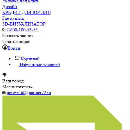
Укладка под ключ
Дизайн
КРЕДИТ ДЛЯ ЮР ЛИЦ
Где купить
3D-ВИЗУАЛИЗАТОР
+7-800-100-56-53
Заказать звонок
Задать вопрос
Войти
Корзина
0
Избранные товары
0
Ваш город
Магнитогорск
porevit-td@partner72.ru