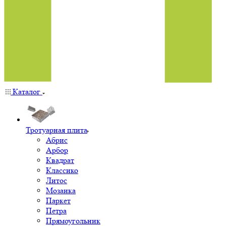
Каталог
Тротуарная плита
Абрис
Арбор
Квадрат
Классико
Литос
Мозаика
Паркет
Петра
Прямоугольник