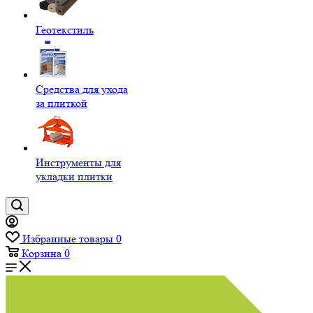
Геотекстиль
Средства для ухода
за плиткой
Инструменты для
укладки плитки
Избранные товары
0
Корзина
0