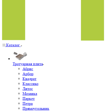
Каталог
Тротуарная плита
Абрис
Арбор
Квадрат
Классико
Литос
Мозаика
Паркет
Петра
Прямоугольник