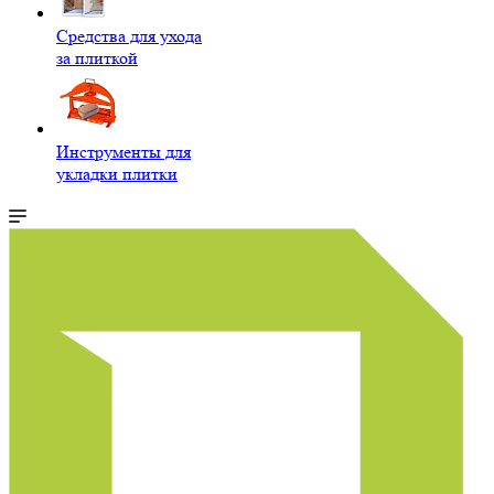
Средства для ухода
за плиткой
Инструменты для
укладки плитки