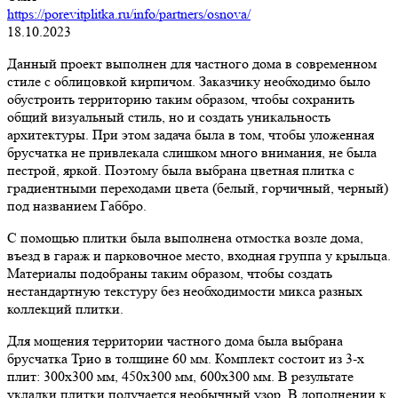
https://porevitplitka.ru/info/partners/osnova/
18.10.2023
Данный проект выполнен для частного дома в современном
стиле с облицовкой кирпичом. Заказчику необходимо было
обустроить территорию таким образом, чтобы сохранить
общий визуальный стиль, но и создать уникальность
архитектуры. При этом задача была в том, чтобы уложенная
брусчатка не привлекала слишком много внимания, не была
пестрой, яркой. Поэтому была выбрана цветная плитка с
градиентными переходами цвета (белый, горчичный, черный)
под названием Габбро.
С помощью плитки была выполнена отмостка возле дома,
въезд в гараж и парковочное место, входная группа у крыльца.
Материалы подобраны таким образом, чтобы создать
нестандартную текстуру без необходимости микса разных
коллекций плитки.
Для мощения территории частного дома была выбрана
брусчатка Трио в толщине 60 мм. Комплект состоит из 3-х
плит: 300х300 мм, 450х300 мм, 600х300 мм. В результате
укладки плитки получается необычный узор. В дополнении к