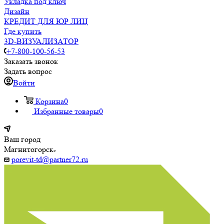
Укладка под ключ
Дизайн
КРЕДИТ ДЛЯ ЮР ЛИЦ
Где купить
3D-ВИЗУАЛИЗАТОР
+7-800-100-56-53
Заказать звонок
Задать вопрос
Войти
Корзина
0
Избранные товары
0
Ваш город
Магнитогорск
porevit-td@partner72.ru