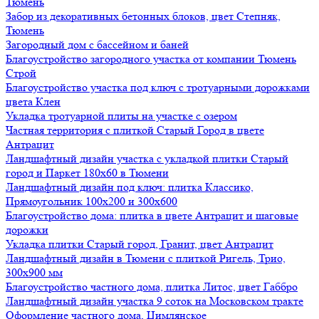
Тюмень
Забор из декоративных бетонных блоков, цвет Степняк,
Тюмень
Загородный дом с бассейном и баней
Благоустройство загородного участка от компании Тюмень
Строй
Благоустройство участка под ключ с тротуарными дорожками
цвета Клен
Укладка тротуарной плиты на участке с озером
Частная территория с плиткой Старый Город в цвете
Антрацит
Ландшафтный дизайн участка с укладкой плитки Старый
город и Паркет 180х60 в Тюмени
Ландшафтный дизайн под ключ: плитка Классико,
Прямоугольник 100х200 и 300х600
Благоустройство дома: плитка в цвете Антрацит и шаговые
дорожки
Укладка плитки Старый город, Гранит, цвет Антрацит
Ландшафтный дизайн в Тюмени с плиткой Ригель, Трио,
300х900 мм
Благоустройство частного дома, плитка Литос, цвет Габбро
Ландшафтный дизайн участка 9 соток на Московском тракте
Оформление частного дома, Цимлянское