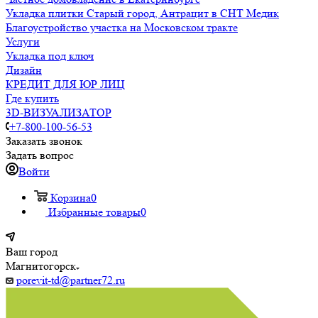
Укладка плитки Старый город, Антрацит в СНТ Медик
Благоустройство участка на Московском тракте
Услуги
Укладка под ключ
Дизайн
КРЕДИТ ДЛЯ ЮР ЛИЦ
Где купить
3D-ВИЗУАЛИЗАТОР
+7-800-100-56-53
Заказать звонок
Задать вопрос
Войти
Корзина
0
Избранные товары
0
Ваш город
Магнитогорск
porevit-td@partner72.ru