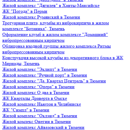
Жилой комплекс "Дягилев" в Ханты-Мансийске
ЖК "Погода" в Перми
Жилой комплекс Румянский в Тюмени
Тротуарная плита, клумбы из виброкирпича в жилом
комплексе "Ботаника", Тюмень
Оформление клумб в жилом комплексе "Домашний"
вибропрессованным кирпичом
Облицовка входной группы жилого комплекса Ритмы
вибропрессованным кирпичом
Конструкция высокой клумбы из декоративного блока в ЖК
Мириады, Тюмень
Жилой комплекс "Эклипт" в Тюмени
Жилой комплекс "Речной порт" в Тюмени
Жилой комплекс "Да. Квартал Централь" в Тюмени
Жилой комплекс "Опера" в Тюмени
Жилой комплекс О два в Тюмени
ЖК Кварталы Драверта в Омске
Жилой комплекс Ньютон в Челябинске
ЖК "Симпл" в Тюмени
Жилой комплекс "Оклэнд" в Тюмени
Жилой комлекс Онегин в Тюмени
Жилой комплекс Айвазовский в Тюмени