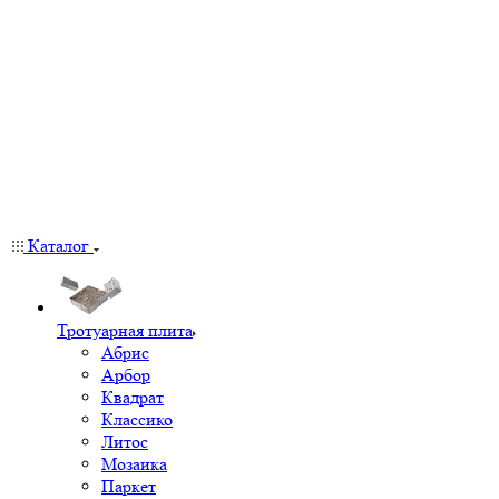
Каталог
Тротуарная плита
Абрис
Арбор
Квадрат
Классико
Литос
Мозаика
Паркет