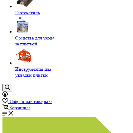
Геотекстиль
Средства для ухода
за плиткой
Инструменты для
укладки плитки
Избранные товары
0
Корзина
0