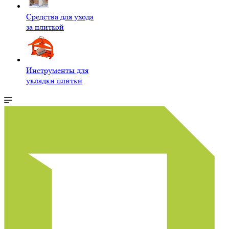
Средства для ухода
за плиткой
Инструменты для
укладки плитки