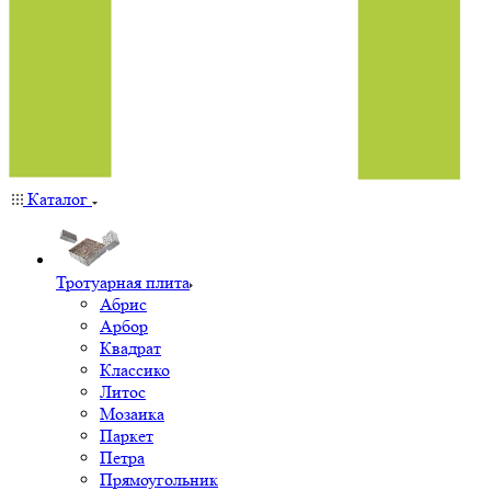
Каталог
Тротуарная плита
Абрис
Арбор
Квадрат
Классико
Литос
Мозаика
Паркет
Петра
Прямоугольник