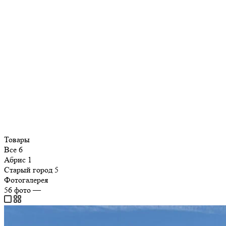
Товары
Все
6
Абрис
1
Старый город
5
Фотогалерея
56
фото
—