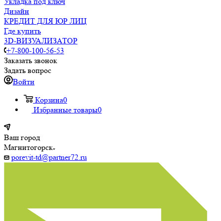
Укладка под ключ
Дизайн
КРЕДИТ ДЛЯ ЮР ЛИЦ
Где купить
3D-ВИЗУАЛИЗАТОР
+7-800-100-56-53
Заказать звонок
Задать вопрос
Войти
Корзина
0
Избранные товары
0
Ваш город
Магнитогорск
porevit-td@partner72.ru