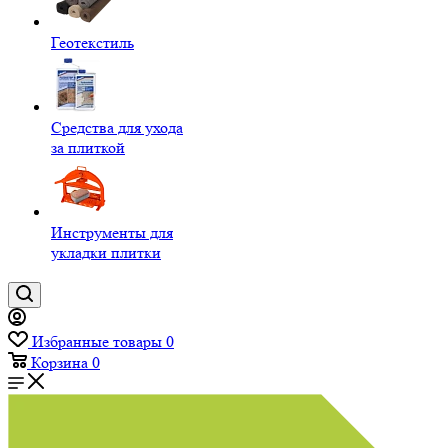
Геотекстиль
Средства для ухода
за плиткой
Инструменты для
укладки плитки
Избранные товары
0
Корзина
0