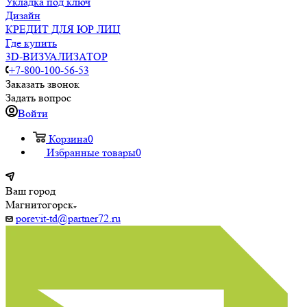
Укладка под ключ
Дизайн
КРЕДИТ ДЛЯ ЮР ЛИЦ
Где купить
3D-ВИЗУАЛИЗАТОР
+7-800-100-56-53
Заказать звонок
Задать вопрос
Войти
Корзина
0
Избранные товары
0
Ваш город
Магнитогорск
porevit-td@partner72.ru