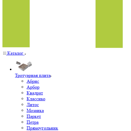
Каталог
Тротуарная плита
Абрис
Арбор
Квадрат
Классико
Литос
Мозаика
Паркет
Петра
Прямоугольник