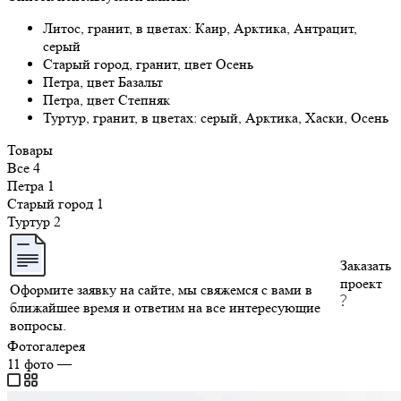
Литос, гранит, в цветах: Каир, Арктика, Антрацит,
серый
Старый город, гранит, цвет Осень
Петра, цвет Базальт
Петра, цвет Степняк
Туртур, гранит, в цветах: серый, Арктика, Хаски, Осень
Товары
Все
4
Петра
1
Старый город
1
Туртур
2
Заказать
проект
Оформите заявку на сайте, мы свяжемся с вами в
ближайшее время и ответим на все интересующие
вопросы.
Фотогалерея
11
фото
—