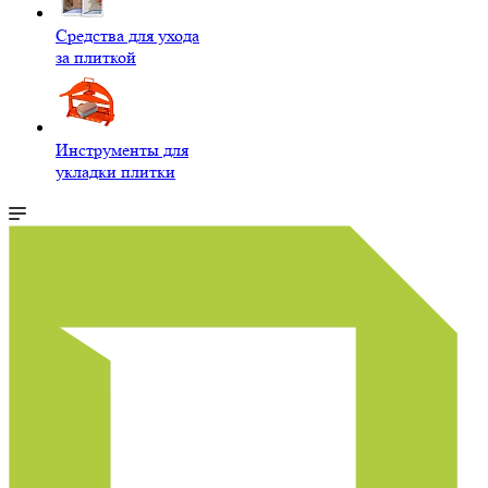
Средства для ухода
за плиткой
Инструменты для
укладки плитки