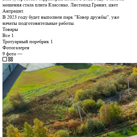
мощения стала плита Классико, Листопад Гранит, цвет
Антрацит.
В 2023 году будет выполнен парк "Ковер дружбы", уже
начаты подготовительные работы.
Товары
Все
1
Тротуарный поребрик
1
Фотогалерея
9
фото
—