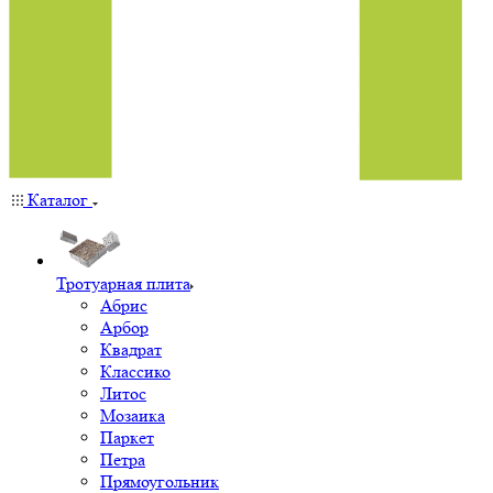
Каталог
Тротуарная плита
Абрис
Арбор
Квадрат
Классико
Литос
Мозаика
Паркет
Петра
Прямоугольник