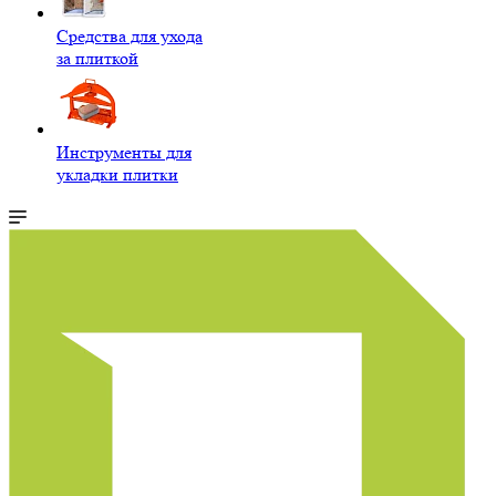
Средства для ухода
за плиткой
Инструменты для
укладки плитки