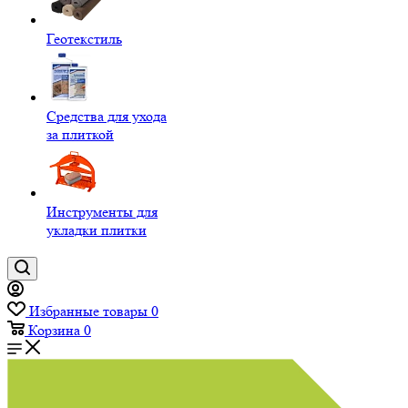
Геотекстиль
Средства для ухода
за плиткой
Инструменты для
укладки плитки
Избранные товары
0
Корзина
0