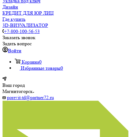
Укладка под ключ
Дизайн
КРЕДИТ ДЛЯ ЮР ЛИЦ
Где купить
3D-ВИЗУАЛИЗАТОР
+7-800-100-56-53
Заказать звонок
Задать вопрос
Войти
Корзина
0
Избранные товары
0
Ваш город
Магнитогорск
porevit-td@partner72.ru