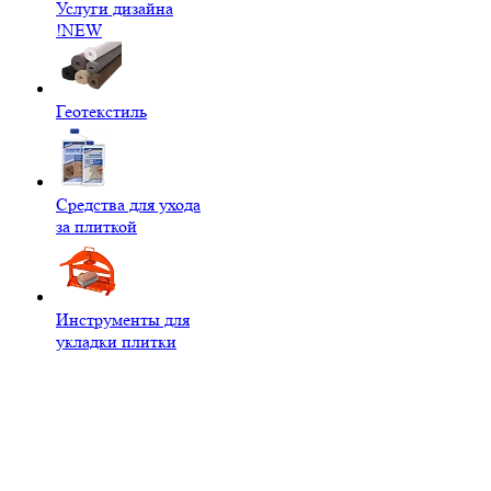
Услуги дизайна
!NEW
Геотекстиль
Средства для ухода
за плиткой
Инструменты для
укладки плитки