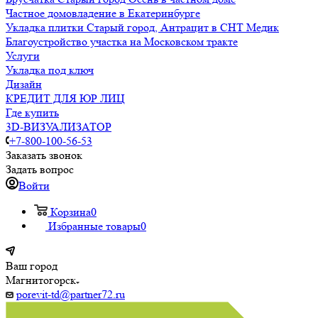
Частное домовладение в Екатеринбурге
Укладка плитки Старый город, Антрацит в СНТ Медик
Благоустройство участка на Московском тракте
Услуги
Укладка под ключ
Дизайн
КРЕДИТ ДЛЯ ЮР ЛИЦ
Где купить
3D-ВИЗУАЛИЗАТОР
+7-800-100-56-53
Заказать звонок
Задать вопрос
Войти
Корзина
0
Избранные товары
0
Ваш город
Магнитогорск
porevit-td@partner72.ru