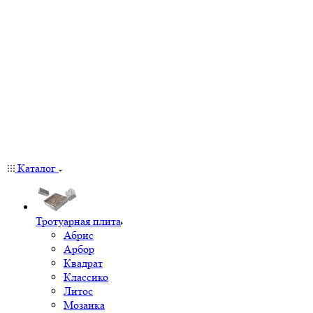
Каталог
Тротуарная плита
Абрис
Арбор
Квадрат
Классико
Литос
Мозаика