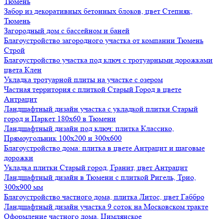
Тюмень
Забор из декоративных бетонных блоков, цвет Степняк,
Тюмень
Загородный дом с бассейном и баней
Благоустройство загородного участка от компании Тюмень
Строй
Благоустройство участка под ключ с тротуарными дорожками
цвета Клен
Укладка тротуарной плиты на участке с озером
Частная территория с плиткой Старый Город в цвете
Антрацит
Ландшафтный дизайн участка с укладкой плитки Старый
город и Паркет 180х60 в Тюмени
Ландшафтный дизайн под ключ: плитка Классико,
Прямоугольник 100х200 и 300х600
Благоустройство дома: плитка в цвете Антрацит и шаговые
дорожки
Укладка плитки Старый город, Гранит, цвет Антрацит
Ландшафтный дизайн в Тюмени с плиткой Ригель, Трио,
300х900 мм
Благоустройство частного дома, плитка Литос, цвет Габбро
Ландшафтный дизайн участка 9 соток на Московском тракте
Оформление частного дома, Цимлянское