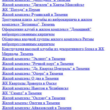
Жилой комплекс "Дягилев" в Ханты-Мансийске
ЖК "Погода" в Перми
Жилой комплекс Румянский в Тюмени
Тротуарная плита, клумбы из виброкирпича в жилом
комплексе "Ботаника", Тюмень
Оформление клумб в жилом комплексе "Домашний"
вибропрессованным кирпичом
Облицовка входной группы жилого комплекса Ритмы
вибропрессованным кирпичом
Конструкция высокой клумбы из декоративного блока в ЖК
Мириады, Тюмень
Жилой комплекс "Эклипт" в Тюмени
Жилой комплекс "Речной порт" в Тюмени
Жилой комплекс "Да. Квартал Централь" в Тюмени
Жилой комплекс "Опера" в Тюмени
Жилой комплекс О два в Тюмени
ЖК Кварталы Драверта в Омске
Жилой комплекс Ньютон в Челябинске
ЖК "Симпл" в Тюмени
Жилой комплекс "Оклэнд" в Тюмени
Жилой комлекс Онегин в Тюмени
Жилой комплекс Айвазовский в Тюмени