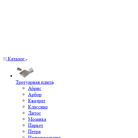
Каталог
Тротуарная плита
Абрис
Арбор
Квадрат
Классико
Литос
Мозаика
Паркет
Петра
Прямоугольник