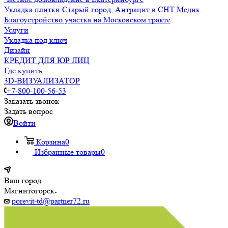
Укладка плитки Старый город, Антрацит в СНТ Медик
Благоустройство участка на Московском тракте
Услуги
Укладка под ключ
Дизайн
КРЕДИТ ДЛЯ ЮР ЛИЦ
Где купить
3D-ВИЗУАЛИЗАТОР
+7-800-100-56-53
Заказать звонок
Задать вопрос
Войти
Корзина
0
Избранные товары
0
Ваш город
Магнитогорск
porevit-td@partner72.ru