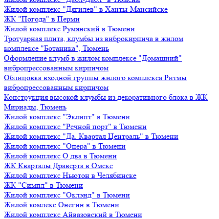
Жилой комплекс "Дягилев" в Ханты-Мансийске
ЖК "Погода" в Перми
Жилой комплекс Румянский в Тюмени
Тротуарная плита, клумбы из виброкирпича в жилом
комплексе "Ботаника", Тюмень
Оформление клумб в жилом комплексе "Домашний"
вибропрессованным кирпичом
Облицовка входной группы жилого комплекса Ритмы
вибропрессованным кирпичом
Конструкция высокой клумбы из декоративного блока в ЖК
Мириады, Тюмень
Жилой комплекс "Эклипт" в Тюмени
Жилой комплекс "Речной порт" в Тюмени
Жилой комплекс "Да. Квартал Централь" в Тюмени
Жилой комплекс "Опера" в Тюмени
Жилой комплекс О два в Тюмени
ЖК Кварталы Драверта в Омске
Жилой комплекс Ньютон в Челябинске
ЖК "Симпл" в Тюмени
Жилой комплекс "Оклэнд" в Тюмени
Жилой комлекс Онегин в Тюмени
Жилой комплекс Айвазовский в Тюмени