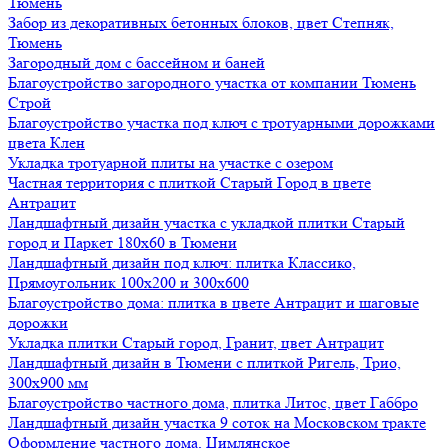
Тюмень
Забор из декоративных бетонных блоков, цвет Степняк,
Тюмень
Загородный дом с бассейном и баней
Благоустройство загородного участка от компании Тюмень
Строй
Благоустройство участка под ключ с тротуарными дорожками
цвета Клен
Укладка тротуарной плиты на участке с озером
Частная территория с плиткой Старый Город в цвете
Антрацит
Ландшафтный дизайн участка с укладкой плитки Старый
город и Паркет 180х60 в Тюмени
Ландшафтный дизайн под ключ: плитка Классико,
Прямоугольник 100х200 и 300х600
Благоустройство дома: плитка в цвете Антрацит и шаговые
дорожки
Укладка плитки Старый город, Гранит, цвет Антрацит
Ландшафтный дизайн в Тюмени с плиткой Ригель, Трио,
300х900 мм
Благоустройство частного дома, плитка Литос, цвет Габбро
Ландшафтный дизайн участка 9 соток на Московском тракте
Оформление частного дома, Цимлянское