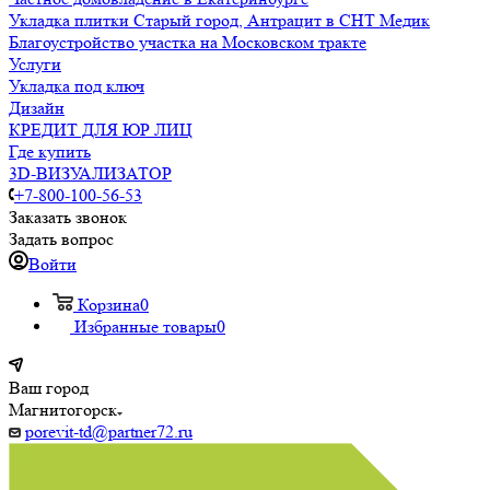
Укладка плитки Старый город, Антрацит в СНТ Медик
Благоустройство участка на Московском тракте
Услуги
Укладка под ключ
Дизайн
КРЕДИТ ДЛЯ ЮР ЛИЦ
Где купить
3D-ВИЗУАЛИЗАТОР
+7-800-100-56-53
Заказать звонок
Задать вопрос
Войти
Корзина
0
Избранные товары
0
Ваш город
Магнитогорск
porevit-td@partner72.ru