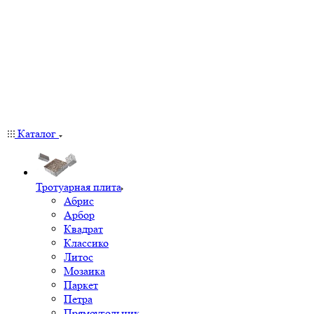
Каталог
Тротуарная плита
Абрис
Арбор
Квадрат
Классико
Литос
Мозаика
Паркет
Петра
Прямоугольник