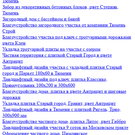
Тюмень
Забор из декоративных бетонных блоков, цвет Степняк,
Тюмень
Загородный дом с бассейном и баней
Благоустройство загородного участка от компании Тюмень
Строй
Благоустройство участка под ключ с тротуарными дорожками
цвета Клен
Укладка тротуарной плиты на участке с озером
Частная территория с плиткой Старый Город в цвете
Антрацит
Ландшафтный дизайн участка с укладкой плитки Старый
город и Паркет 180х60 в Тюмени
Ландшафтный дизайн под ключ: плитка Классико,
Прямоугольник 100х200 и 300х600
Благоустройство дома: плитка в цвете Антрацит и шаговые
дорожки
Укладка плитки Старый город, Гранит, цвет Антрацит
Ландшафтный дизайн в Тюмени с плиткой Ригель, Трио,
300х900 мм
Благоустройство частного дома, плитка Литос, цвет Габбро
Ландшафтный дизайн участка 9 соток на Московском тракте
Оформление частного дома, Цимлянское