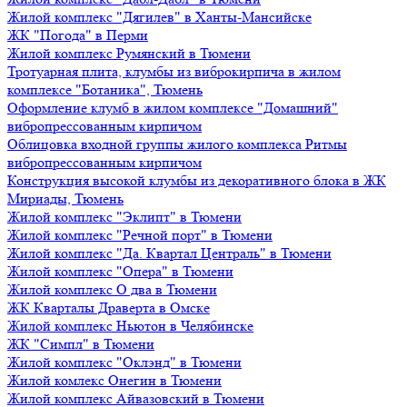
Жилой комплекс "Дягилев" в Ханты-Мансийске
ЖК "Погода" в Перми
Жилой комплекс Румянский в Тюмени
Тротуарная плита, клумбы из виброкирпича в жилом
комплексе "Ботаника", Тюмень
Оформление клумб в жилом комплексе "Домашний"
вибропрессованным кирпичом
Облицовка входной группы жилого комплекса Ритмы
вибропрессованным кирпичом
Конструкция высокой клумбы из декоративного блока в ЖК
Мириады, Тюмень
Жилой комплекс "Эклипт" в Тюмени
Жилой комплекс "Речной порт" в Тюмени
Жилой комплекс "Да. Квартал Централь" в Тюмени
Жилой комплекс "Опера" в Тюмени
Жилой комплекс О два в Тюмени
ЖК Кварталы Драверта в Омске
Жилой комплекс Ньютон в Челябинске
ЖК "Симпл" в Тюмени
Жилой комплекс "Оклэнд" в Тюмени
Жилой комлекс Онегин в Тюмени
Жилой комплекс Айвазовский в Тюмени