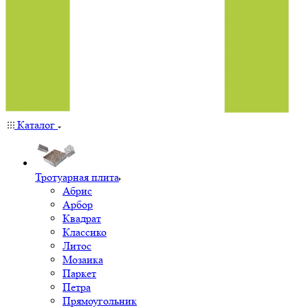
Каталог
Тротуарная плита
Абрис
Арбор
Квадрат
Классико
Литос
Мозаика
Паркет
Петра
Прямоугольник