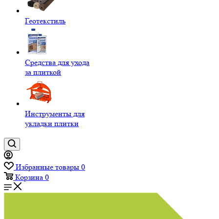
Геотекстиль
Средства для ухода
за плиткой
Инструменты для
укладки плитки
Избранные товары
0
Корзина
0