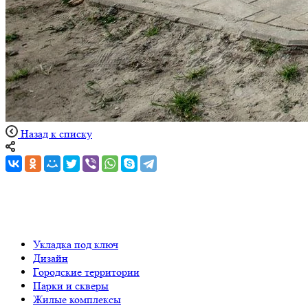
Назад к списку
Укладка под ключ
Дизайн
Городские территории
Парки и скверы
Жилые комплексы