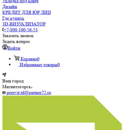
Укладка под ключ
Дизайн
КРЕДИТ ДЛЯ ЮР ЛИЦ
Где купить
3D-ВИЗУАЛИЗАТОР
+7-800-100-56-53
Заказать звонок
Задать вопрос
Войти
Корзина
0
Избранные товары
0
Ваш город
Магнитогорск
porevit-td@partner72.ru