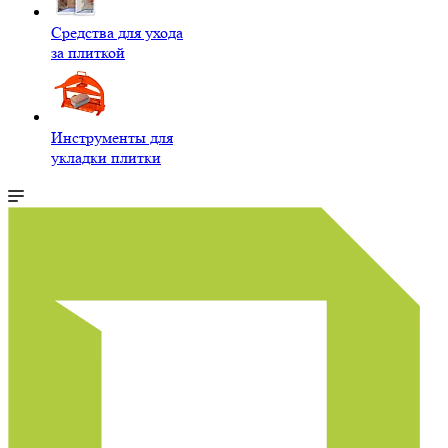
Средства для ухода
за плиткой
Инструменты для
укладки плитки