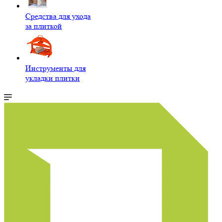
Средства для ухода
за плиткой
Инструменты для
укладки плитки