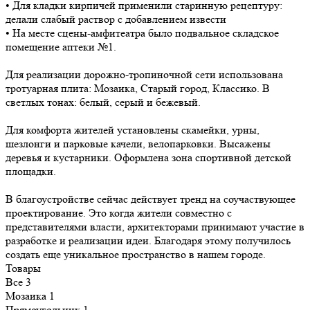
• Для кладки кирпичей применили старинную рецептуру:
делали слабый раствор с добавлением извести
• На месте сцены-амфитеатра было подвальное складское
помещение аптеки №1.
Для реализации дорожно-тропиночной сети использована
тротуарная плита: Мозаика, Старый город, Классико. В
светлых тонах: белый, серый и бежевый.
Для комфорта жителей установлены скамейки, урны,
шезлонги и парковые качели, велопарковки. Высажены
деревья и кустарники. Оформлена зона спортивной детской
площадки.
В благоустройстве сейчас действует тренд на соучаствующее
проектирование. Это когда жители совместно с
представителями власти, архитекторами принимают участие в
разработке и реализации идеи. Благодаря этому получилось
создать еще уникальное пространство в нашем городе.
Товары
Все
3
Мозаика
1
Прямоугольник
1