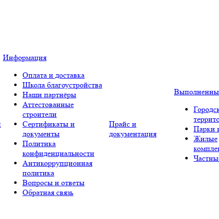
Информация
Оплата и доставка
Школа благоустройства
Выполненны
Наши партнёры
Аттестованные
Городс
строители
террит
и
Сертификаты и
Прайс и
Парки 
документы
документация
Жилые
Политика
компле
конфиденциальности
Частны
Антикоррупционная
политика
Вопросы и ответы
Обратная связь