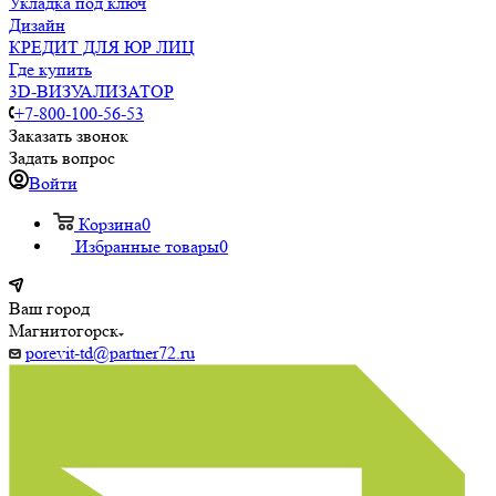
Укладка под ключ
Дизайн
КРЕДИТ ДЛЯ ЮР ЛИЦ
Где купить
3D-ВИЗУАЛИЗАТОР
+7-800-100-56-53
Заказать звонок
Задать вопрос
Войти
Корзина
0
Избранные товары
0
Ваш город
Магнитогорск
porevit-td@partner72.ru