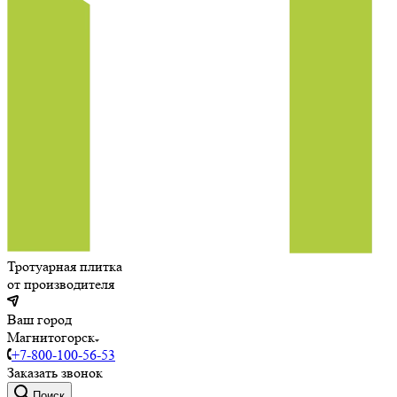
Тротуарная плитка
от производителя
Ваш город
Магнитогорск
+7-800-100-56-53
Заказать звонок
Поиск