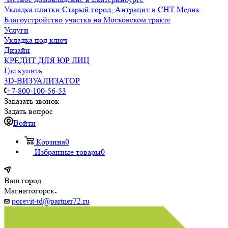
Укладка плитки Старый город, Антрацит в СНТ Медик
Благоустройство участка на Московском тракте
Услуги
Укладка под ключ
Дизайн
КРЕДИТ ДЛЯ ЮР ЛИЦ
Где купить
3D-ВИЗУАЛИЗАТОР
+7-800-100-56-53
Заказать звонок
Задать вопрос
Войти
Корзина
0
Избранные товары
0
Ваш город
Магнитогорск
porevit-td@partner72.ru