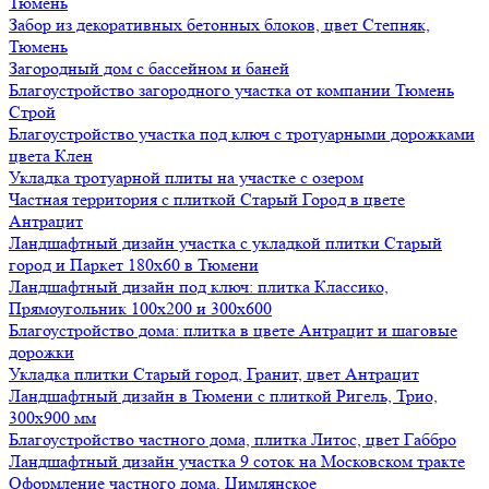
Тюмень
Забор из декоративных бетонных блоков, цвет Степняк,
Тюмень
Загородный дом с бассейном и баней
Благоустройство загородного участка от компании Тюмень
Строй
Благоустройство участка под ключ с тротуарными дорожками
цвета Клен
Укладка тротуарной плиты на участке с озером
Частная территория с плиткой Старый Город в цвете
Антрацит
Ландшафтный дизайн участка с укладкой плитки Старый
город и Паркет 180х60 в Тюмени
Ландшафтный дизайн под ключ: плитка Классико,
Прямоугольник 100х200 и 300х600
Благоустройство дома: плитка в цвете Антрацит и шаговые
дорожки
Укладка плитки Старый город, Гранит, цвет Антрацит
Ландшафтный дизайн в Тюмени с плиткой Ригель, Трио,
300х900 мм
Благоустройство частного дома, плитка Литос, цвет Габбро
Ландшафтный дизайн участка 9 соток на Московском тракте
Оформление частного дома, Цимлянское