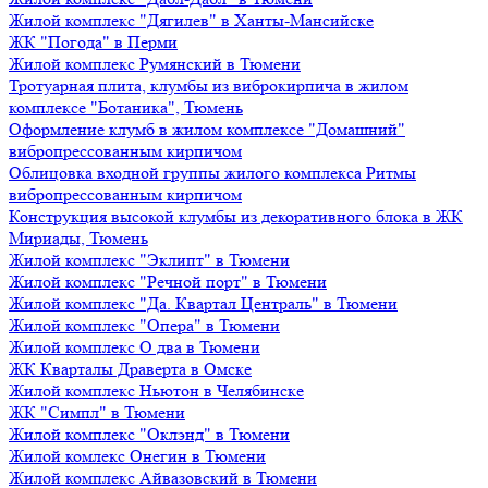
Жилой комплекс "Дягилев" в Ханты-Мансийске
ЖК "Погода" в Перми
Жилой комплекс Румянский в Тюмени
Тротуарная плита, клумбы из виброкирпича в жилом
комплексе "Ботаника", Тюмень
Оформление клумб в жилом комплексе "Домашний"
вибропрессованным кирпичом
Облицовка входной группы жилого комплекса Ритмы
вибропрессованным кирпичом
Конструкция высокой клумбы из декоративного блока в ЖК
Мириады, Тюмень
Жилой комплекс "Эклипт" в Тюмени
Жилой комплекс "Речной порт" в Тюмени
Жилой комплекс "Да. Квартал Централь" в Тюмени
Жилой комплекс "Опера" в Тюмени
Жилой комплекс О два в Тюмени
ЖК Кварталы Драверта в Омске
Жилой комплекс Ньютон в Челябинске
ЖК "Симпл" в Тюмени
Жилой комплекс "Оклэнд" в Тюмени
Жилой комлекс Онегин в Тюмени
Жилой комплекс Айвазовский в Тюмени