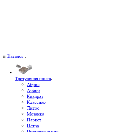
Каталог
Тротуарная плита
Абрис
Арбор
Квадрат
Классико
Литос
Мозаика
Паркет
Петра
Прямоугольник