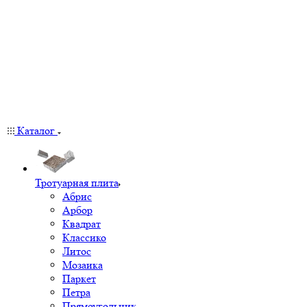
Каталог
Тротуарная плита
Абрис
Арбор
Квадрат
Классико
Литос
Мозаика
Паркет
Петра
Прямоугольник