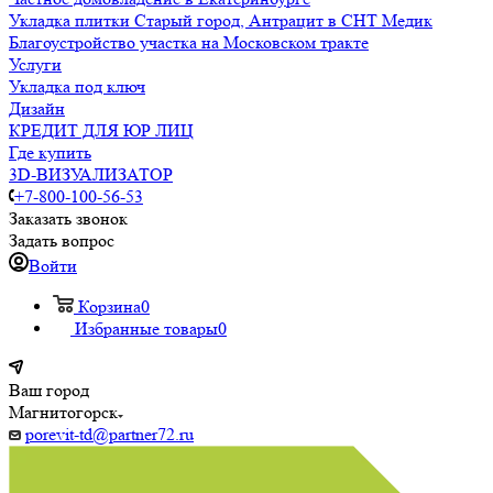
Укладка плитки Старый город, Антрацит в СНТ Медик
Благоустройство участка на Московском тракте
Услуги
Укладка под ключ
Дизайн
КРЕДИТ ДЛЯ ЮР ЛИЦ
Где купить
3D-ВИЗУАЛИЗАТОР
+7-800-100-56-53
Заказать звонок
Задать вопрос
Войти
Корзина
0
Избранные товары
0
Ваш город
Магнитогорск
porevit-td@partner72.ru