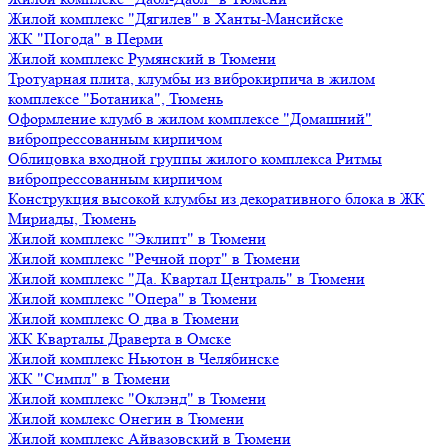
Жилой комплекс "Дягилев" в Ханты-Мансийске
ЖК "Погода" в Перми
Жилой комплекс Румянский в Тюмени
Тротуарная плита, клумбы из виброкирпича в жилом
комплексе "Ботаника", Тюмень
Оформление клумб в жилом комплексе "Домашний"
вибропрессованным кирпичом
Облицовка входной группы жилого комплекса Ритмы
вибропрессованным кирпичом
Конструкция высокой клумбы из декоративного блока в ЖК
Мириады, Тюмень
Жилой комплекс "Эклипт" в Тюмени
Жилой комплекс "Речной порт" в Тюмени
Жилой комплекс "Да. Квартал Централь" в Тюмени
Жилой комплекс "Опера" в Тюмени
Жилой комплекс О два в Тюмени
ЖК Кварталы Драверта в Омске
Жилой комплекс Ньютон в Челябинске
ЖК "Симпл" в Тюмени
Жилой комплекс "Оклэнд" в Тюмени
Жилой комлекс Онегин в Тюмени
Жилой комплекс Айвазовский в Тюмени