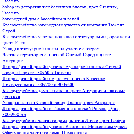
Тюмень
Забор из декоративных бетонных блоков, цвет Степняк,
Тюмень
Загородный дом с бассейном и баней
Благоустройство загородного участка от компании Тюмень
Строй
Благоустройство участка под ключ с тротуарными дорожками
цвета Клен
Укладка тротуарной плиты на участке с озером
Частная территория с плиткой Старый Город в цвете
Антрацит
Ландшафтный дизайн участка с укладкой плитки Старый
город и Паркет 180х60 в Тюмени
Ландшафтный дизайн под ключ: плитка Классико,
Прямоугольник 100х200 и 300х600
Благоустройство дома: плитка в цвете Антрацит и шаговые
дорожки
Укладка плитки Старый город, Гранит, цвет Антрацит
Ландшафтный дизайн в Тюмени с плиткой Ригель, Трио,
300х900 мм
Благоустройство частного дома, плитка Литос, цвет Габбро
Ландшафтный дизайн участка 9 соток на Московском тракте
Оформление частного дома, Цимлянское