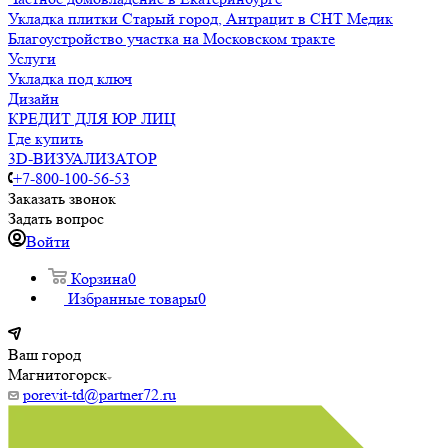
Укладка плитки Старый город, Антрацит в СНТ Медик
Благоустройство участка на Московском тракте
Услуги
Укладка под ключ
Дизайн
КРЕДИТ ДЛЯ ЮР ЛИЦ
Где купить
3D-ВИЗУАЛИЗАТОР
+7-800-100-56-53
Заказать звонок
Задать вопрос
Войти
Корзина
0
Избранные товары
0
Ваш город
Магнитогорск
porevit-td@partner72.ru