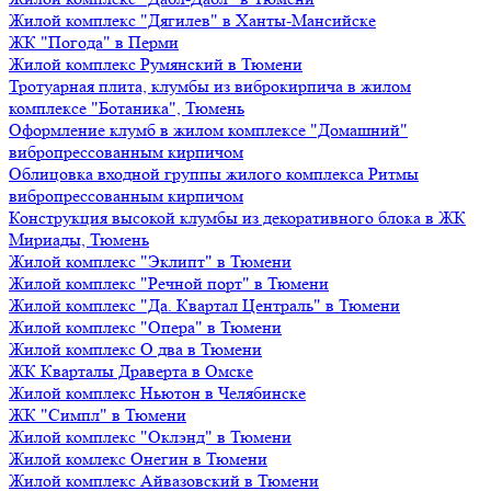
Жилой комплекс "Дягилев" в Ханты-Мансийске
ЖК "Погода" в Перми
Жилой комплекс Румянский в Тюмени
Тротуарная плита, клумбы из виброкирпича в жилом
комплексе "Ботаника", Тюмень
Оформление клумб в жилом комплексе "Домашний"
вибропрессованным кирпичом
Облицовка входной группы жилого комплекса Ритмы
вибропрессованным кирпичом
Конструкция высокой клумбы из декоративного блока в ЖК
Мириады, Тюмень
Жилой комплекс "Эклипт" в Тюмени
Жилой комплекс "Речной порт" в Тюмени
Жилой комплекс "Да. Квартал Централь" в Тюмени
Жилой комплекс "Опера" в Тюмени
Жилой комплекс О два в Тюмени
ЖК Кварталы Драверта в Омске
Жилой комплекс Ньютон в Челябинске
ЖК "Симпл" в Тюмени
Жилой комплекс "Оклэнд" в Тюмени
Жилой комлекс Онегин в Тюмени
Жилой комплекс Айвазовский в Тюмени