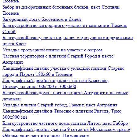
Тюмень
Забор из декоративных бетонных блоков, цвет Степняк,
Тюмень
Загородный дом с бассейном и баней
Благоустройство загородного участка от компании Тюмень
Строй
Благоустройство участка под ключ с тротуарными дорожками
цвета Клен
Укладка тротуарной плиты на участке с озером
Частная территория с плиткой Старый Город в цвете
Антрацит
Ландшафтный дизайн участка с укладкой плитки Старый
город и Паркет 180х60 в Тюмени
Ландшафтный дизайн под ключ: плитка Классико,
Прямоугольник 100х200 и 300х600
Благоустройство дома: плитка в цвете Антрацит и шаговые
дорожки
Укладка плитки Старый город, Гранит, цвет Антрацит
Ландшафтный дизайн в Тюмени с плиткой Ригель, Трио,
300х900 мм
Благоустройство частного дома, плитка Литос, цвет Габбро
Ландшафтный дизайн участка 9 соток на Московском тракте
Оформление частного дома, Цимлянское