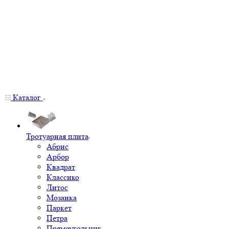
Каталог
Тротуарная плита
Абрис
Арбор
Квадрат
Классико
Литос
Мозаика
Паркет
Петра
Прямоугольник