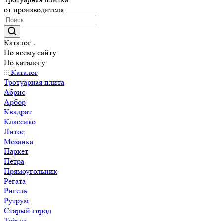
от производителя
Каталог
По всему сайту
По каталогу
Каталог
Тротуарная плита
Абрис
Арбор
Квадрат
Классико
Литос
Мозаика
Паркет
Петра
Прямоугольник
Регата
Ригель
Рутрум
Старый город
Табула