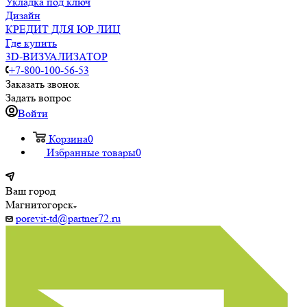
Укладка под ключ
Дизайн
КРЕДИТ ДЛЯ ЮР ЛИЦ
Где купить
3D-ВИЗУАЛИЗАТОР
+7-800-100-56-53
Заказать звонок
Задать вопрос
Войти
Корзина
0
Избранные товары
0
Ваш город
Магнитогорск
porevit-td@partner72.ru