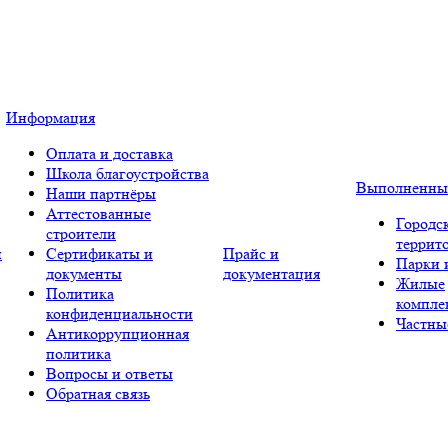
Информация
Оплата и доставка
Школа благоустройства
Выполненны
Наши партнёры
Аттестованные
Городс
строители
террит
и
Сертификаты и
Прайс и
Парки 
документы
документация
Жилые
Политика
компле
конфиденциальности
Частны
Антикоррупционная
политика
Вопросы и ответы
Обратная связь