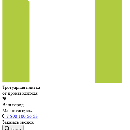
Тротуарная плитка
от производителя
Ваш город
Магнитогорск
+7-800-100-56-53
Заказать звонок
Поиск