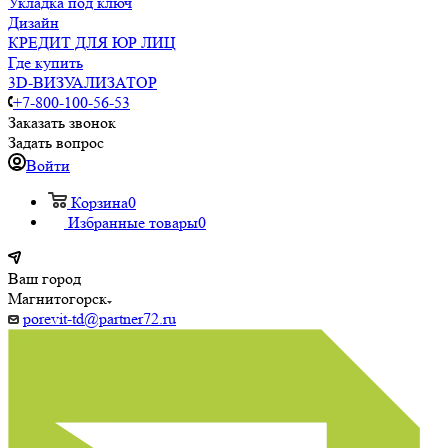
Укладка под ключ
Дизайн
КРЕДИТ ДЛЯ ЮР ЛИЦ
Где купить
3D-ВИЗУАЛИЗАТОР
+7-800-100-56-53
Заказать звонок
Задать вопрос
Войти
Корзина
0
Избранные товары
0
Ваш город
Магнитогорск
porevit-td@partner72.ru