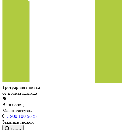
Тротуарная плитка
от производителя
Ваш город
Магнитогорск
+7-800-100-56-53
Заказать звонок
Поиск