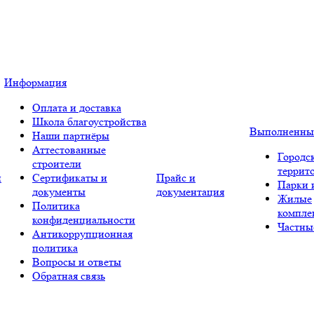
Информация
Оплата и доставка
Школа благоустройства
Выполненны
Наши партнёры
Аттестованные
Городс
строители
террит
и
Сертификаты и
Прайс и
Парки 
документы
документация
Жилые
Политика
компле
конфиденциальности
Частны
Антикоррупционная
политика
Вопросы и ответы
Обратная связь