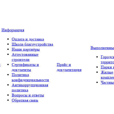
Информация
Оплата и доставка
Школа благоустройства
Выполненны
Наши партнёры
Аттестованные
Городс
строители
террит
и
Сертификаты и
Прайс и
Парки 
документы
документация
Жилые
Политика
компле
конфиденциальности
Частны
Антикоррупционная
политика
Вопросы и ответы
Обратная связь