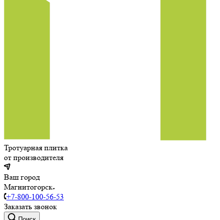
Тротуарная плитка
от производителя
Ваш город
Магнитогорск
+7-800-100-56-53
Заказать звонок
Поиск