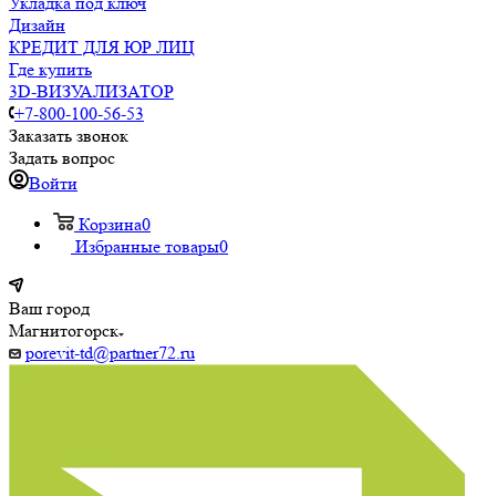
Укладка под ключ
Дизайн
КРЕДИТ ДЛЯ ЮР ЛИЦ
Где купить
3D-ВИЗУАЛИЗАТОР
+7-800-100-56-53
Заказать звонок
Задать вопрос
Войти
Корзина
0
Избранные товары
0
Ваш город
Магнитогорск
porevit-td@partner72.ru