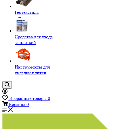
Геотекстиль
Средства для ухода
за плиткой
Инструменты для
укладки плитки
Избранные товары
0
Корзина
0