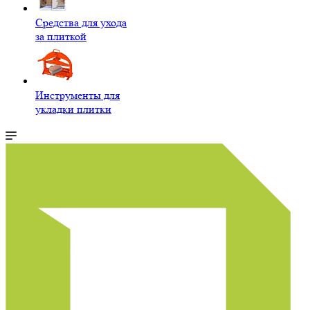
Средства для ухода
за плиткой
Инструменты для
укладки плитки