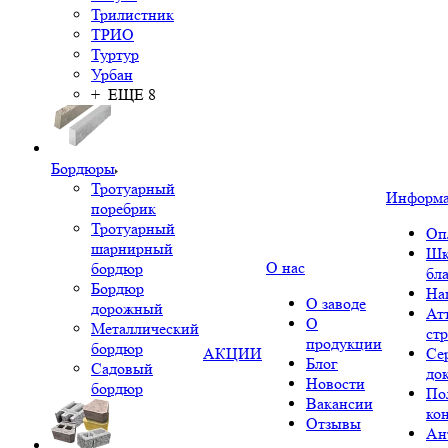
Трилистник
ТРИО
Туртур
Урбан
+ ЕЩЕ 8
Бордюры
Тротуарный
Информ
поребрик
Тротуарный
Оп
шарнирный
Шк
О нас
бордюр
бл
Бордюр
На
О заводе
дорожный
Ат
О
Металлический
ст
продукции
бордюр
АКЦИИ
Се
Блог
Садовый
до
Новости
бордюр
По
Вакансии
ко
Отзывы
Ан