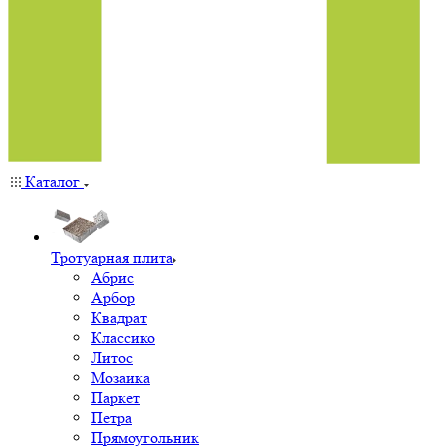
Каталог
Тротуарная плита
Абрис
Арбор
Квадрат
Классико
Литос
Мозаика
Паркет
Петра
Прямоугольник