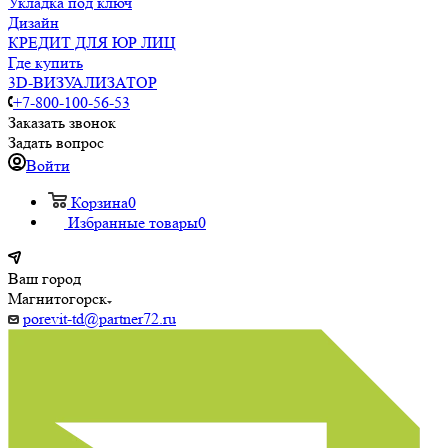
Укладка под ключ
Дизайн
КРЕДИТ ДЛЯ ЮР ЛИЦ
Где купить
3D-ВИЗУАЛИЗАТОР
+7-800-100-56-53
Заказать звонок
Задать вопрос
Войти
Корзина
0
Избранные товары
0
Ваш город
Магнитогорск
porevit-td@partner72.ru