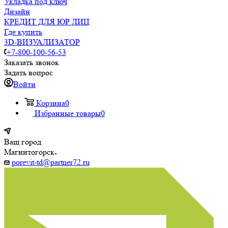
Укладка под ключ
Дизайн
КРЕДИТ ДЛЯ ЮР ЛИЦ
Где купить
3D-ВИЗУАЛИЗАТОР
+7-800-100-56-53
Заказать звонок
Задать вопрос
Войти
Корзина
0
Избранные товары
0
Ваш город
Магнитогорск
porevit-td@partner72.ru