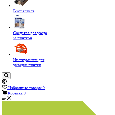
Геотекстиль
Средства для ухода
за плиткой
Инструменты для
укладки плитки
Избранные товары
0
Корзина
0