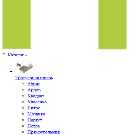
Каталог
Тротуарная плита
Абрис
Арбор
Квадрат
Классико
Литос
Мозаика
Паркет
Петра
Прямоугольник