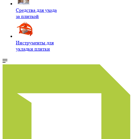
Средства для ухода
за плиткой
Инструменты для
укладки плитки