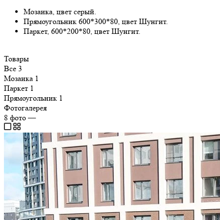
Мозаика, цвет серый.
Прямоугольник 600*300*80, цвет Шунгит.
Паркет, 600*200*80, цвет Шунгит.
Товары
Все
3
Мозаика
1
Паркет
1
Прямоугольник
1
Фотогалерея
8
фото
—