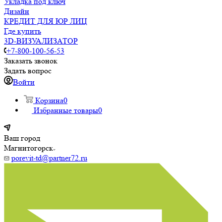
Укладка под ключ
Дизайн
КРЕДИТ ДЛЯ ЮР ЛИЦ
Где купить
3D-ВИЗУАЛИЗАТОР
+7-800-100-56-53
Заказать звонок
Задать вопрос
Войти
Корзина
0
Избранные товары
0
Ваш город
Магнитогорск
porevit-td@partner72.ru