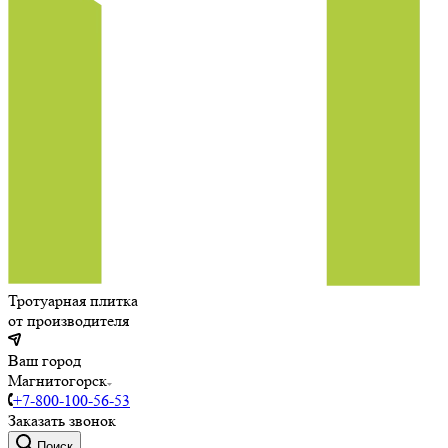
Тротуарная плитка
от производителя
Ваш город
Магнитогорск
+7-800-100-56-53
Заказать звонок
Поиск