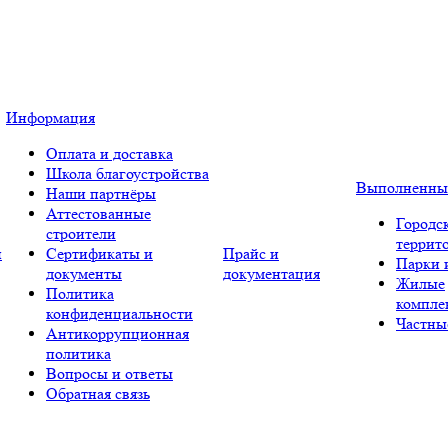
Информация
Оплата и доставка
Школа благоустройства
Выполненны
Наши партнёры
Аттестованные
Городс
строители
террит
и
Сертификаты и
Прайс и
Парки 
документы
документация
Жилые
Политика
компле
конфиденциальности
Частны
Антикоррупционная
политика
Вопросы и ответы
Обратная связь